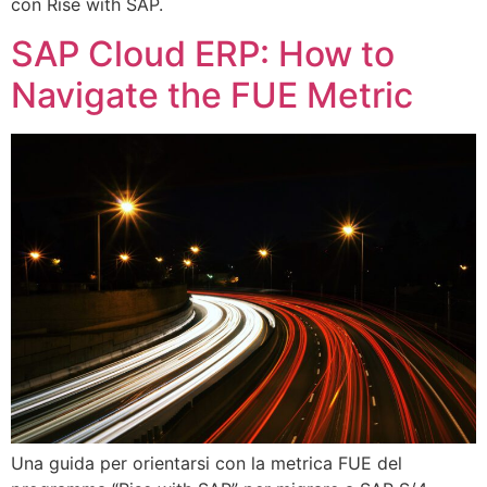
con Rise with SAP.
SAP Cloud ERP: How to
Navigate the FUE Metric
Una guida per orientarsi con la metrica FUE del