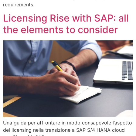
requirements.
Licensing Rise with SAP: all
the elements to consider
Una guida per affrontare in modo consapevole l’aspetto
del licensing nella transizione a SAP S/4 HANA cloud