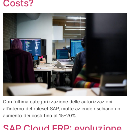
Costs?
Con l’ultima categorizzazione delle autorizzazioni
all’interno del ruleset SAP, molte aziende rischiano un
aumento dei costi fino al 15–20%.
SAP Cloud ERP: evoluzione