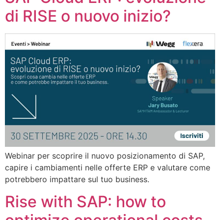
di RISE o nuovo inizio?
Webinar per scoprire il nuovo posizionamento di SAP,
capire i cambiamenti nelle offerte ERP e valutare come
potrebbero impattare sul tuo business.
Rise with SAP: how to