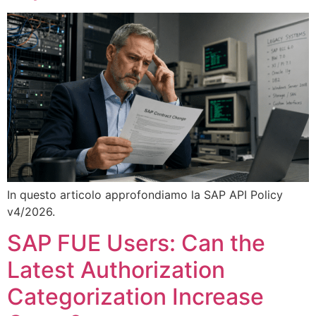
In questo articolo approfondiamo la SAP API Policy
v4/2026.
SAP FUE Users: Can the
Latest Authorization
Categorization Increase