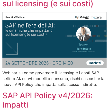
sul licensing (e sui costi)
Webinar su come governare il licensing e i costi SAP
nell’era AI: nuovi modelli a consumo, rischi nascosti e la
nuova API Policy che impatta sull’accesso indiretto.
SAP API Policy v4/2026:
impatti