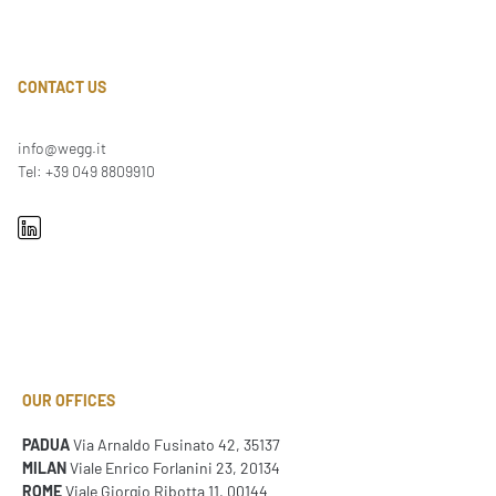
CONTACT US
info@wegg.it
Tel: +39 049 8809910
OUR OFFICES
PADUA
Via Arnaldo Fusinato 42, 35137
MILAN
Viale Enrico Forlanini 23, 20134
ROME
Viale Giorgio Ribotta 11, 00144