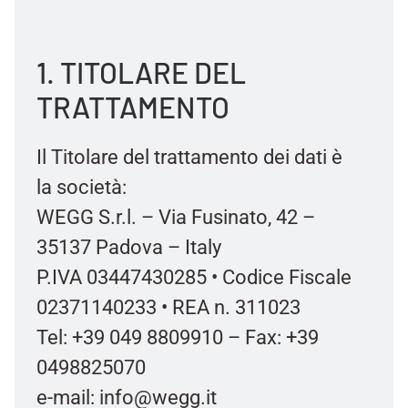
1. TITOLARE DEL
TRATTAMENTO
Il Titolare del trattamento dei dati è
la società:
WEGG S.r.l. – Via Fusinato, 42 –
35137 Padova – Italy
P.IVA 03447430285 • Codice Fiscale
02371140233 • REA n. 311023
Tel: +39 049 8809910 – Fax: +39
0498825070
e-mail: info@wegg.it