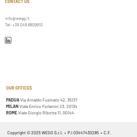
CONTACT US
info@wegg.it
Tel: +39 049 8809910
OUR OFFICES
PADUA
Via Arnaldo Fusinato 42, 35137
MILAN
Viale Enrico Forlanini 23, 20134
ROME
Viale Giorgio Ribotta 11, 00144
Copyright © 2025 WEGG S.r.l. • P.I 03447430285 • C.F.