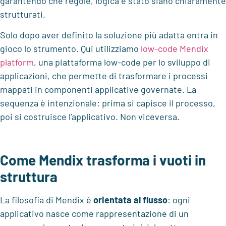
garantendo che regole, logica e stato siano chiaramente
strutturati.
Solo dopo aver definito la soluzione più adatta entra in
gioco lo strumento. Qui utilizziamo
low-code Mendix
platform
, una piattaforma low-code per lo sviluppo di
applicazioni, che permette di trasformare i processi
mappati in componenti applicative governate. La
sequenza è intenzionale: prima si capisce il processo,
poi si costruisce l’applicativo. Non viceversa.
Come Mendix trasforma i vuoti in
struttura
La filosofia di Mendix è
orientata al flusso
: ogni
applicativo nasce come rappresentazione di un