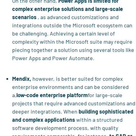
On the other hand,
Power Apps is limited for
complex enterprise solutions and large-scale
scenarios
, as advanced customizations and
integrations outside the Microsoft ecosystem can
be challenging. Achieving a certain level of
complexity within the Microsoft suite may require
piecing together a solution using several tools like
Power Apps and Power Automate.
Mendix,
however, is better suited for complex
enterprise environments and can be considered
a,
low-code enterprise platform
for large-scale
projects that require advanced customizations and
deeper integrations. When
building
sophisticated
and complex applications
within a structured
software development process, with quality