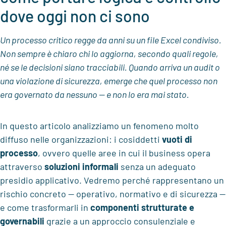
dove oggi non ci sono
Un processo critico regge da anni su un file Excel condiviso.
Non sempre è chiaro chi lo aggiorna, secondo quali regole,
né se le decisioni siano tracciabili. Quando arriva un audit o
una violazione di sicurezza, emerge che quel processo non
era governato da nessuno — e non lo era mai stato.
In questo articolo analizziamo un fenomeno molto
diffuso nelle organizzazioni: i cosiddetti
vuoti di
processo
, ovvero quelle aree in cui il business opera
attraverso
soluzioni informali
senza un adeguato
presidio applicativo. Vedremo perché rappresentano un
rischio concreto — operativo, normativo e di sicurezza —
e come trasformarli in
componenti strutturate e
governabili
grazie a un approccio consulenziale e