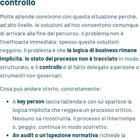
controllo
Molte aziende convivono con questa situazione perché,
ad alto livello, le soluzioni ad hoc consentono comunque
di arrivare alla fine del percorso. Il problema non è
l’inefficacia immediata: spesso queste soluzioni
reggono. Il problema è che
la logica di business rimane
implicita
,
lo stato del processo non è tracciato
in modo
strutturato, e il
controllo
è di fatto delegato a persone o
strumenti non governati.
Cosa può andare storto, concretamente:
A
key person
lascia l’azienda e con lui sparisce la
logica implicita che reggeva un processo critico.
Nessuno sa ricostruirla. Il processo si interrompe
o, peggio, continua in modo scorretto.
An
audit o un’ispezione normativa
richiede la