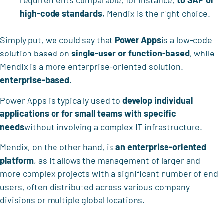
requirements comparable, for instance,
to SAP or
high-code standards
, Mendix is the right choice.
Simply put, we could say that
Power Apps
is a low-code
solution based on
single-user or function-based
, while
Mendix is a more enterprise-oriented solution.
enterprise-based
.
Power Apps is typically used to
develop individual
applications or for small teams with specific
needs
without involving a complex IT infrastructure.
Mendix, on the other hand, is
an enterprise-oriented
platform
, as it allows the management of larger and
more complex projects with a significant number of end
users, often distributed across various company
divisions or multiple global locations.