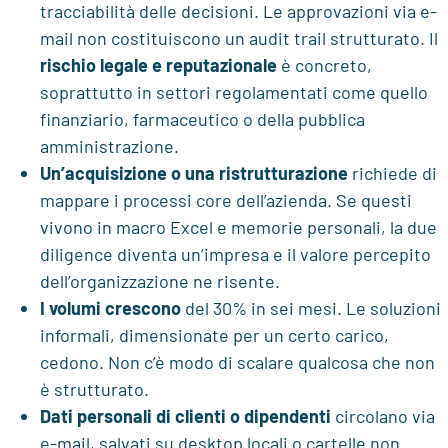
tracciabilità delle decisioni. Le approvazioni via e-
mail non costituiscono un audit trail strutturato. Il
rischio legale e reputazionale
è concreto,
soprattutto in settori regolamentati come quello
finanziario, farmaceutico o della pubblica
amministrazione.
Un’acquisizione o una ristrutturazione
richiede di
mappare i processi core dell’azienda. Se questi
vivono in macro Excel e memorie personali, la due
diligence diventa un’impresa e il valore percepito
dell’organizzazione ne risente.
I volumi crescono
del 30% in sei mesi. Le soluzioni
informali, dimensionate per un certo carico,
cedono. Non c’è modo di scalare qualcosa che non
è strutturato.
Dati personali di clienti o dipendenti
circolano via
e-mail, salvati su desktop locali o cartelle non