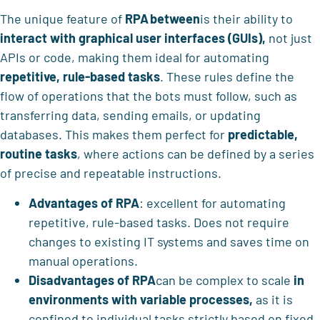
The unique feature of
RPA
between
is their ability to
interact with graphical user interfaces (GUIs),
not just
APIs or code, making them ideal for automating
repetitive, rule-based tasks
. These rules define the
flow of operations that the bots must follow, such as
transferring data, sending emails, or updating
databases. This makes them perfect for
predictable,
routine tasks
, where actions can be defined by a series
of precise and repeatable instructions.
Advantages of RPA
: excellent for automating
repetitive, rule-based tasks. Does not require
changes to existing IT systems and saves time on
manual operations.
Disadvantages of RPA
can be complex to scale
in
environments with variable processes,
as it is
confined to individual tasks strictly based on fixed