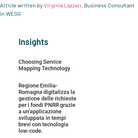
Article written by
Virginia Lazzari
, Business Consultant
in WEGG
Insights
Choosing Service
Mapping Technology
Regione Emilia-
Romagna digitalizza la
gestione delle richieste
per i fondi PNRR grazie
a un’applicazione
sviluppata in tempi
brevi con tecnologia
low-code.