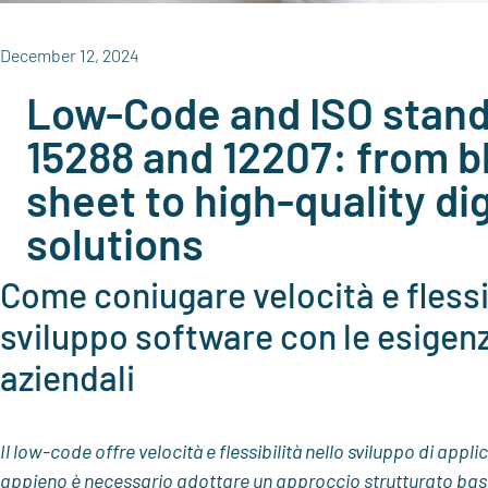
December 12, 2024
Low-Code and ISO stan
15288 and 12207: from b
sheet to high-quality dig
solutions
Come coniugare velocità e flessib
sviluppo software con le esigen
aziendali
Il low-code offre velocità e flessibilità nello sviluppo di appli
appieno è necessario adottare un approccio strutturato basa