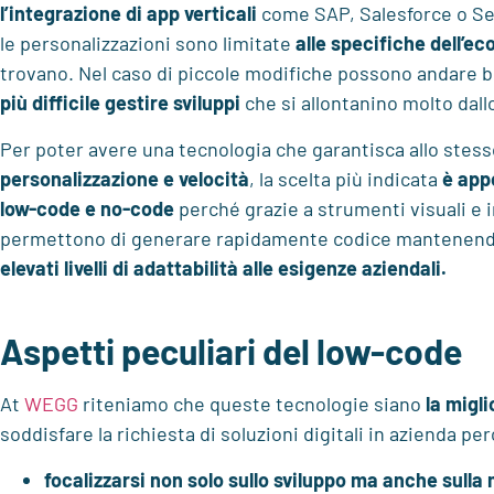
l’integrazione di
app verticali
come SAP, Salesforce o S
le personalizzazioni sono limitate
alle specifiche dell’e
trovano. Nel caso di piccole modifiche possono andare 
più difficile gestire sviluppi
che si allontanino molto dal
Per poter avere una tecnologia che garantisca allo ste
personalizzazione e velocità
, la scelta più indicata
è app
low-code e no-code
perché grazie a strumenti visuali e i
permettono di generare rapidamente codice mantenend
elevati livelli di adattabilità alle esigenze aziendali.
Aspetti peculiari del low-code
At
WEGG
riteniamo che queste tecnologie siano
la migl
soddisfare la richiesta di soluzioni digitali in azienda p
focalizzarsi non solo sullo sviluppo ma anche sull