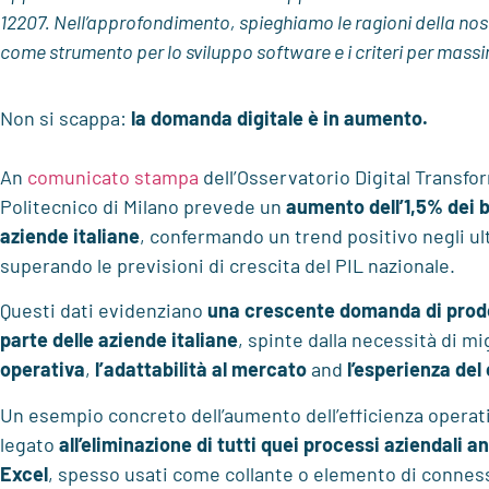
12207. Nell’approfondimento, spieghiamo le ragioni della nos
come strumento per lo sviluppo software e i criteri per massim
Non si scappa:
la domanda digitale è in aumento.
An
comunicato stampa
dell’Osservatorio Digital Transf
Politecnico di Milano prevede un
aumento dell’1,5% dei b
aziende italiane
, confermando un trend positivo negli ul
superando le previsioni di crescita del PIL nazionale.
Questi dati evidenziano
una crescente domanda di prodott
parte delle aziende italiane
, spinte dalla necessità di mi
operativa
,
l’adattabilità al mercato
and
l’esperienza del 
Un esempio concreto dell’aumento dell’efficienza opera
legato
all’eliminazione di tutti quei processi aziendali a
Excel
, spesso usati come collante o elemento di connes