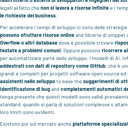
legati al fatto che
non si lavora a risorse infinite
e i tem
le richieste del
business
.
Per accelerare i tempi di sviluppo ci sono delle strategie
possono sfruttare risorse online
and
librerie di snippet 
Overflow o altri database
dove è possibile trovare
rispo
testate a problemi comuni
. Oppure possono
ricorrere al
per automatizzare parte dello sviluppo. I modelli di AI, in
addestrati con dati di repository come GitHub
, che è un
grandi e completi per progetti software open source ed
assistenti nello sviluppo
to ease the
suggerimenti di ott
identificazione di bug
and
completamenti automatici de
tenga presente che questi modelli sono validi prevalent
standard, quando si parla di soluzioni complesse o altam
loro limiti sono evidenti.
Esistono poi sul mercato anche
piattaforme specializza