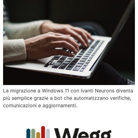
La migrazione a Windows 11 con Ivanti Neurons diventa
più semplice grazie a bot che automatizzano verifiche,
comunicazioni e aggiornamenti.