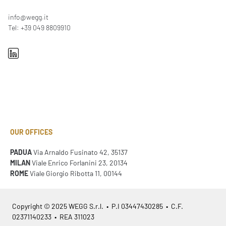
info@wegg.it
Tel: +39 049 8809910
OUR OFFICES
PADUA
Via Arnaldo Fusinato 42, 35137
MILAN
Viale Enrico Forlanini 23, 20134
ROME
Viale Giorgio Ribotta 11, 00144
Copyright © 2025 WEGG S.r.l. • P.I 03447430285 • C.F.
02371140233 • REA 311023