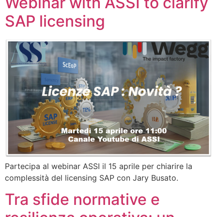
Webinar with ASSI to clarify
SAP licensing
Partecipa al webinar ASSI il 15 aprile per chiarire la
complessità del licensing SAP con Jary Busato.
Tra sfide normative e