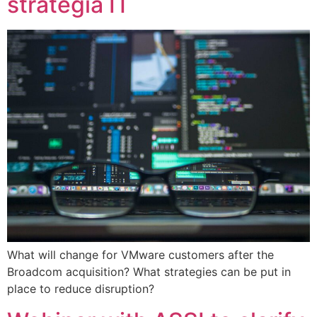
strategia IT
What will change for VMware customers after the
Broadcom acquisition? What strategies can be put in
place to reduce disruption?