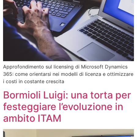
Approfondimento sul licensing di Microsoft Dynamics
365: come orientarsi nei modelli di licenza e ottimizzare
i costi in costante crescita
Bormioli Luigi: una torta per
festeggiare l’evoluzione in
ambito ITAM