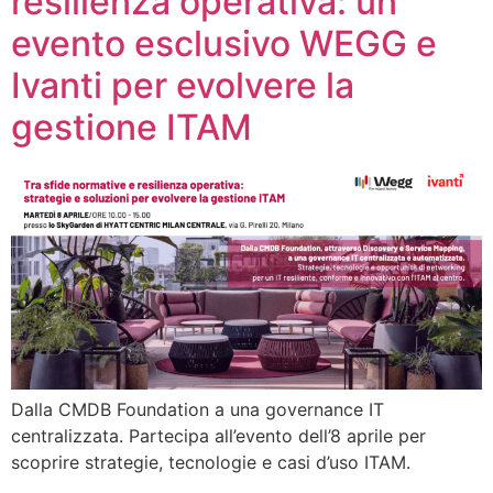
resilienza operativa: un
evento esclusivo WEGG e
Ivanti per evolvere la
gestione ITAM
Dalla CMDB Foundation a una governance IT
centralizzata. Partecipa all’evento dell’8 aprile per
scoprire strategie, tecnologie e casi d’uso ITAM.