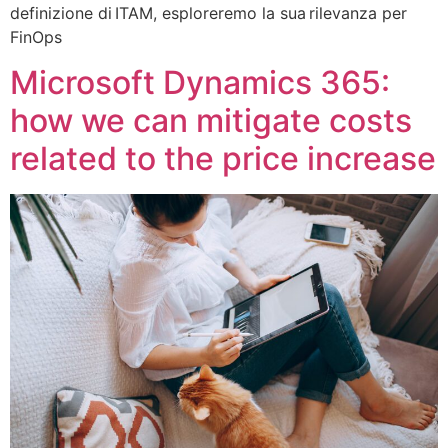
definizione di ITAM, esploreremo la sua rilevanza per
FinOps
Microsoft Dynamics 365:
how we can mitigate costs
related to the price increase