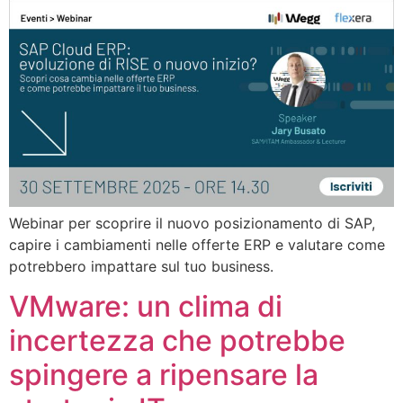
Webinar per scoprire il nuovo posizionamento di SAP,
capire i cambiamenti nelle offerte ERP e valutare come
potrebbero impattare sul tuo business.
VMware: un clima di
incertezza che potrebbe
spingere a ripensare la