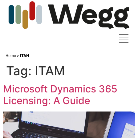
Home
>
ITAM
Tag:
ITAM
Microsoft Dynamics 365
Licensing: A Guide