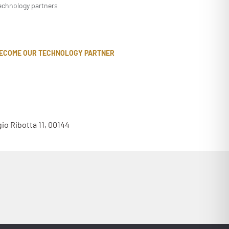
echnology partners
ECOME OUR TECHNOLOGY PARTNER
gio Ribotta 11, 00144