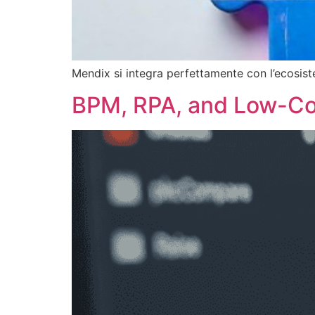
Mendix si integra perfettamente con l’ecosist
BPM, RPA, and Low-Cod