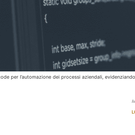
e per l’automazione dei processi aziendali, evidenziando v
A
L