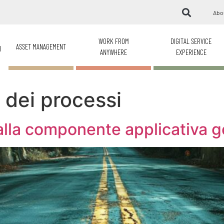
Abo
WORK FROM
DIGITAL SERVICE
ASSET MANAGEMENT
H
ANYWHERE
EXPERIENCE
dei processi
alla componente applicativa 