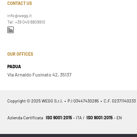
CONTACT US
info@wegg.it
Tel: +39 049 8809910
OUR OFFICES
PADUA
Via Arnaldo Fusinato 42, 35137
Copyright © 2025 WEGG S.r.l. • P.I 03447430285 • C.F. 02371140233
Azienda Certificata
ISO 9001:2015
– ITA /
ISO 9001:2015
– EN