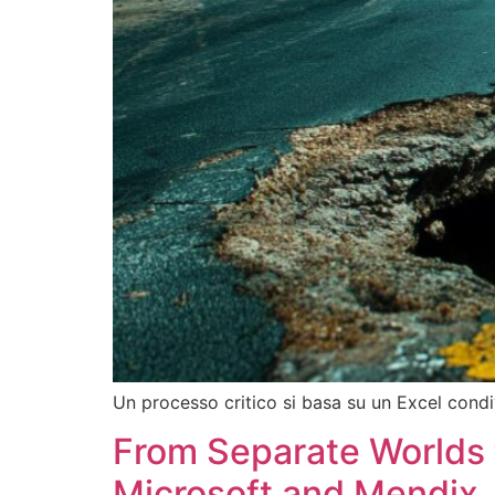
Un processo critico si basa su un Excel condivi
From Separate Worlds 
Microsoft and Mendix