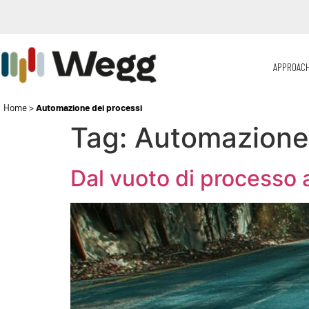
APPROAC
Home
>
Automazione dei processi
Tag:
Automazione 
Dal vuoto di processo 