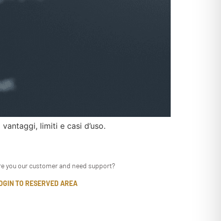
antaggi, limiti e casi d’uso.
re you our customer and need support?
OGIN TO RESERVED AREA