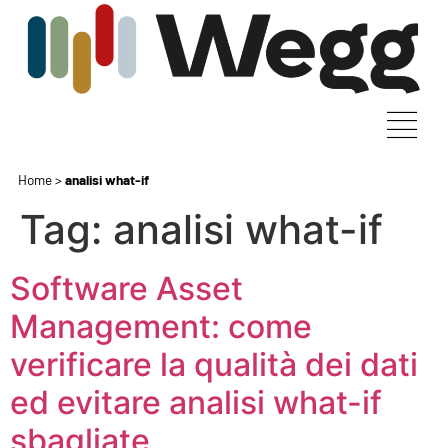
Home
>
analisi what-if
Tag:
analisi what-if
Software Asset
Management: come
verificare la qualità dei dati
ed evitare analisi what-if
sbagliate