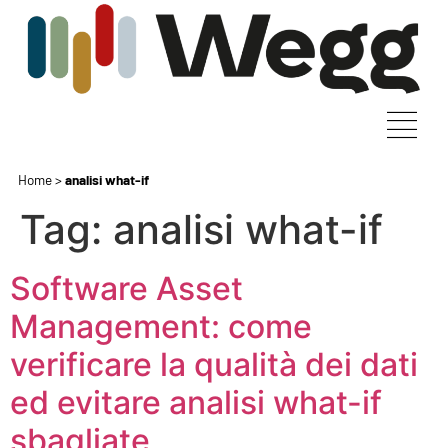
Home
>
analisi what-if
Tag:
analisi what-if
Software Asset
Management: come
verificare la qualità dei dati
ed evitare analisi what-if
sbagliate