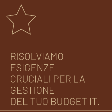
RISOLVIAMO
ESIGENZE
CRUCIALI PER LA
GESTIONE
DEL TUO BUDGET IT.