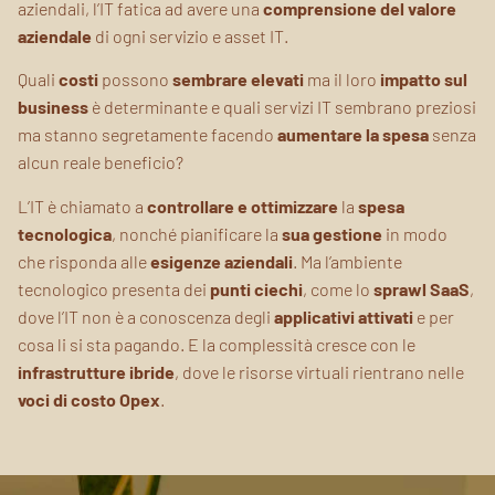
aziendali, l’IT fatica ad avere una
comprensione
del valore
aziendale
di ogni servizio e asset IT.
Quali
costi
possono
sembrare
elevati
ma il loro
impatto sul
business
è determinante e quali servizi IT sembrano preziosi
ma stanno segretamente facendo
aumentare la spesa
senza
alcun reale beneficio?
L’IT è chiamato a
controllare e ottimizzare
la
spesa
tecnologica
, nonché pianificare la
sua gestione
in modo
che risponda alle
esigenze aziendali
. Ma l’ambiente
tecnologico presenta dei
punti ciechi
, come lo
sprawl SaaS
,
dove l’IT non è a conoscenza degli
applicativi attivati
e per
cosa li si sta pagando. E la complessità cresce con le
infrastrutture ibride
, dove le risorse virtuali rientrano nelle
voci di costo Opex
.