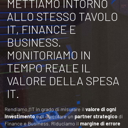
METTIAMO INTORNO
ALLO STESSO TAVOLO
IT, FINANCE E
BUSINESS.
MONITORIAMO IN
TEMPO REALE IL
VALORE DELLA SPESA
IT.
Rendiamo l’IT in grado di misurare il
valore di ogni
investimento
e di diventare un
partner strategico
di
Finance e Business. Riduciamo il
margine di errore