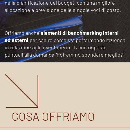
nella pianificazione del budget, con una migliore
allocazione e previsione delle singole voci di costo.
Offriamo anche
elementi di benchmarking
interni
ed esterni
per capire come sta performando l’azienda
in relazione agli investimenti IT, con risposte
puntuali alla domanda “Potremmo spendere meglio?”
COSA OFFRIAMO