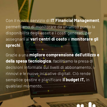
Con il nostro servizio di
IT Financial Management
,
permettiamo di monitorare da un unico punto la
disponibilità degli asset e i costi generati, per
assegnarli ai
vari centri di costo
e
monitorare gli
sprechi
.
Grazie a una
migliore comprensione dell’utilizzo e
della spesa tecnologica
, facilitiamo la presa di
decisioni informate sui livelli di abbonamento, i
rinnovi e le nuove iniziative digitali. Ciò rende
semplice gestire e pianificare
il budget IT,
in
qualsiasi momento.