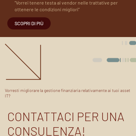
“Vorrei tenere testa al vendor nelle trattative per
ottenere le condizioni migliori”
SCOPRI DI PIÙ
Vorresti migliorare la gestione finanziaria relativamente ai tuoi asset
IT?
CONTATTACI PER UNA
CONSULENZA!