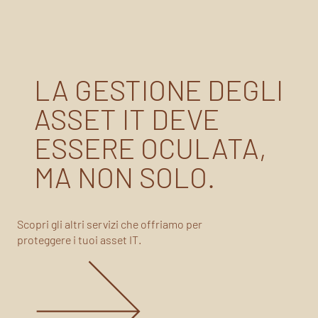
LA GESTIONE DEGLI
ASSET IT DEVE
ESSERE OCULATA,
MA NON SOLO.
Scopri gli altri servizi che offriamo per
proteggere i tuoi asset IT.