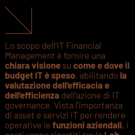
Lo scopo dell’IT Financial
Management è fornire una
chiara visione
su
come e dove il
budget IT è speso
, abilitando
la
valutazione dell’efficacia e
dell’efficienza
dell’azione di IT
governance. Vista l’importanza
di asset e servizi IT per rendere
operative le
funzioni aziendali
, i
costi vanno ripartiti tra le
Lob