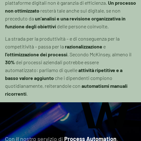
piattaforme digitali non è garanzia di efficienza.
Un processo
non ottimizzato
resterà tale anche sul digitale, se non
preceduto da
un’analisi e una revisione organizzativa in
funzione degli obiettivi
delle persone coinvolte.
La strada per la produttività – e di conseguenza per la
competitività – passa per la
razionalizzazione
e
l’ottimizzazione dei processi
. Secondo McKinsey, almeno il
30%
dei processi aziendali potrebbe essere
automatizzato: parliamo di quelle
attività ripetitive e a
basso valore aggiunto
che i dipendenti compiono
quotidianamente, reiterandole con
automatismi manuali
ricorrenti
.
Con il nostro servizio di
Process Automation
,