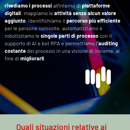
rivediamo i processi
all’interno di
piattaforme
digitali
: mappiamo le
attività senza alcun valore
aggiunto
, identifichiamo il
percorso più efficiente
per le persone coinvolte, automatizziamo e
robotizziamo le
singole parti di processo
con il
supporto di AI e bot RPA e permettiamo l
’auditing
costante
dei processi in una visione di insieme, al
fine di
migliorarli
.
Quali situazioni relative ai