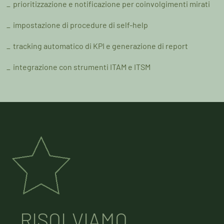
prioritizzazione e notificazione per coinvolgimenti mirati
impostazione di procedure di self-help
tracking automatico di KPI e generazione di report
integrazione con strumenti ITAM e ITSM
RISOLVIAMO