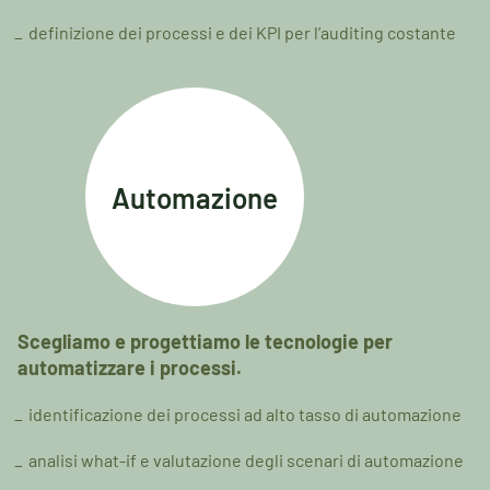
definizione dei processi e dei KPI per l’auditing costante
Automazione
Scegliamo e progettiamo le tecnologie per
automatizzare i processi.
identificazione dei processi ad alto tasso di automazione
analisi what-if e valutazione degli scenari di automazione