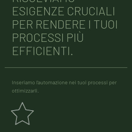
ESIGENZE CRUCIALI
PER RENDERE I TUOI
PROCESSI PIÙ
EFFICIENTI.
Inseriamo l’automazione nei tuoi processi per
ottimizzarli.