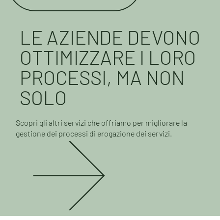
LE AZIENDE DEVONO
OTTIMIZZARE I LORO
PROCESSI, MA NON
SOLO
Scopri gli altri servizi che offriamo per migliorare la
gestione dei processi di erogazione dei servizi.