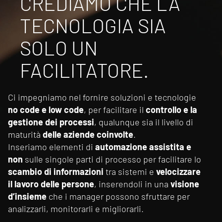
CREDIAMO CHE LA
TECNOLOGIA SIA
SOLO UN
FACILITATORE.
Ci impegniamo nel fornire soluzioni e tecnologie
no code e low code
, per facilitare il
controllo e la
gestione dei processi
, qualunque sia il livello di
maturità
delle aziende coinvolte
.
Inseriamo elementi di
automazione assistita e
non
sulle singole parti di processo per facilitare lo
scambio di informazioni
tra sistemi e
velocizzare
il lavoro delle persone
, inserendoli in una
visione
d’insieme
che i manager possono sfruttare per
analizzarli, monitorarli e migliorarli.