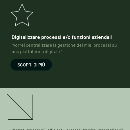
Digitalizzare processi e/o funzioni aziendali
“Vorrei centralizzare la gestione dei miei processi su
una piattaforma digitale.”
SCOPRI DI PIÙ
Vorresti rendere più efficienti i processi tramite l’automazione?