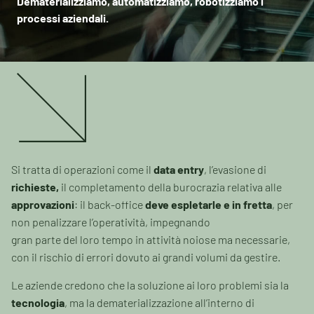
Dematerializziamo, automatizziamo, robotizziamo i
processi aziendali.
Si tratta di operazioni come il
data entry
, l’evasione di
richieste,
il completamento della burocrazia relativa alle
approvazioni
: il back-office
deve espletarle e in fretta
, per
non penalizzare l’operatività, impegnando
gran parte del loro tempo in attività noiose ma necessarie,
con il rischio di errori dovuto ai grandi volumi da gestire.
Le aziende credono che la soluzione ai loro problemi sia la
tecnologia
, ma la dematerializzazione all’interno di