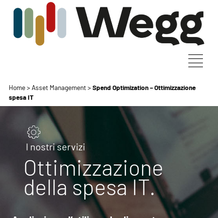
Home
>
Asset Management
>
Spend Optimization – Ottimizzazione
spesa IT
I nostri servizi
Ottimizzazione
della spesa IT.