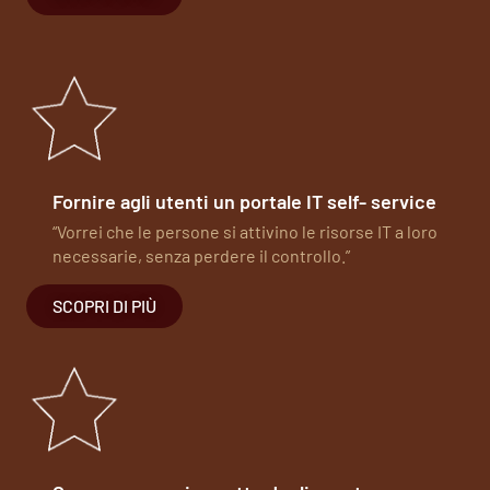
Fornire agli utenti un portale IT self- service
“Vorrei che le persone si attivino le risorse IT a loro
necessarie, senza perdere il controllo.”
SCOPRI DI PIÙ