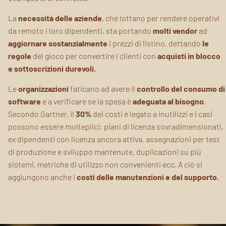
La
necessità delle aziende
, che lottano per rendere operativi
da remoto i loro dipendenti, sta portando
molti vendor
ad
aggiornare sostanzialmente
i prezzi di listino, dettando
le
regole
del gioco per convertire i clienti con
acquisti in blocco
e sottoscrizioni durevoli.
Le
organizzazioni
faticano ad avere il
controllo del consumo di
software
e a verificare se la spesa è
adeguata al bisogno
.
Secondo Gartner, il
30%
dei costi è legato a inutilizzi e i casi
possono essere molteplici: piani di licenza sovradimensionati,
ex dipendenti con licenza ancora attiva, assegnazioni per test
di produzione e sviluppo mantenute, duplicazioni su più
sistemi, metriche di utilizzo non convenienti ecc. A ciò si
aggiungono anche i
costi delle manutenzioni e del supporto.