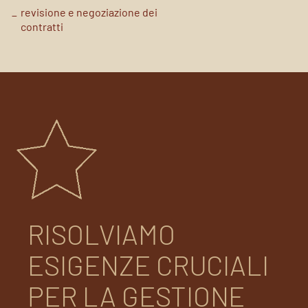
revisione e negoziazione dei
contratti
RISOLVIAMO
ESIGENZE CRUCIALI
PER LA GESTIONE