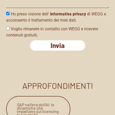
Ho preso visione dell'
informativa privacy
di WEGG e
acconsento il trattamento dei miei dati.
Voglio rimanere in contatto con WEGG e ricevere
contenuti gratuiti.
Invia
APPROFONDIMENTI
SAP nell’era dell’AI: le
dinamiche che
impattano sul licensing
(e sui costi)