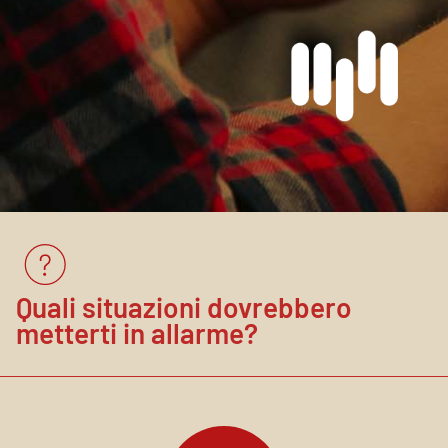
Quali situazioni dovrebbero
metterti in allarme?