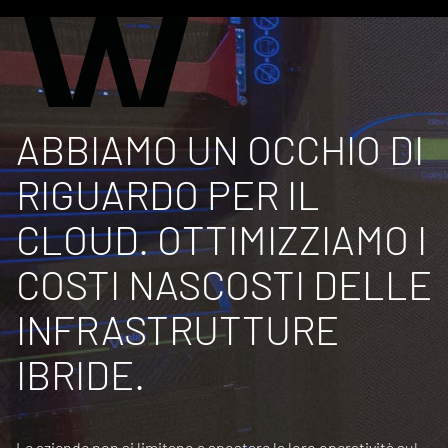
ABBIAMO UN OCCHIO DI
RIGUARDO PER IL
CLOUD. OTTIMIZZIAMO I
COSTI NASCOSTI DELLE
INFRASTRUTTURE
IBRIDE.
Le aziende non si limitano a spostare la loro operatività sul