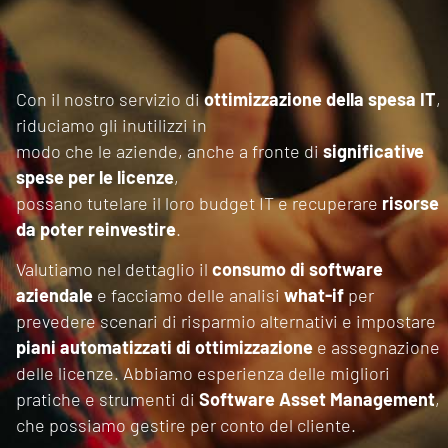
Con il nostro servizio di
ottimizzazione della spesa IT
,
riduciamo gli inutilizzi in
modo che le aziende, anche a fronte di
significative
spese per le licenze
,
possano tutelare il loro budget IT e recuperare
risorse
da poter reinvestire
.
Valutiamo nel dettaglio il
consumo di software
aziendale
e facciamo delle analisi
what-if
per
prevedere scenari di risparmio alternativi e impostare
piani automatizzati di ottimizzazione
e assegnazione
delle licenze. Abbiamo esperienza delle migliori
pratiche e strumenti di
Software Asset Management
,
che possiamo gestire per conto del cliente.