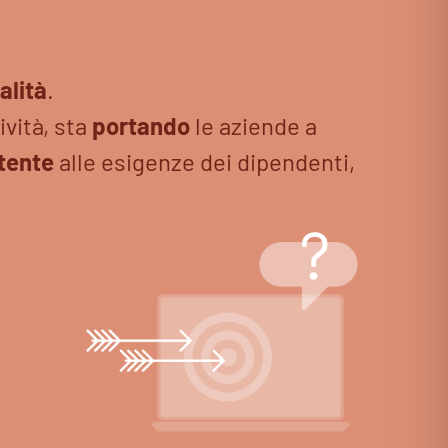
alità
.
ività, sta
portando
le aziende a
ttente
alle esigenze dei dipendenti,