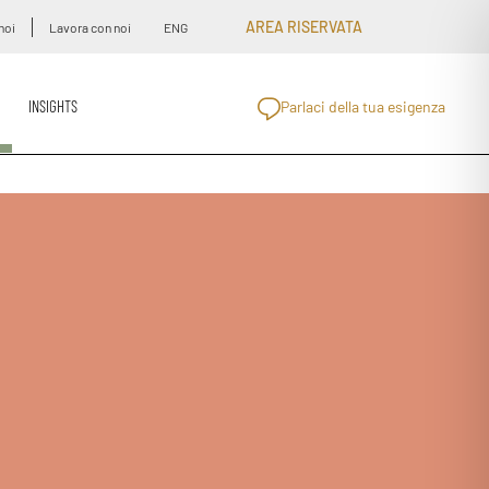
AREA RISERVATA
noi
Lavora con noi
ENG
INSIGHTS
Parlaci della tua esigenza