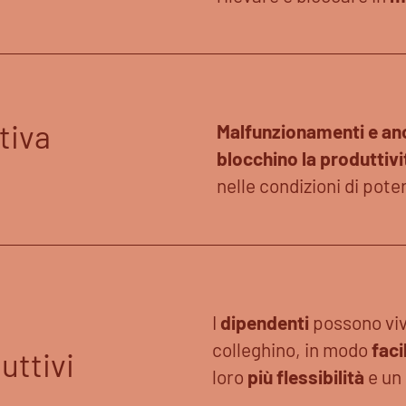
tiva
Malfunzionamenti e a
blocchino la produttivi
nelle condizioni di pote
I
dipendenti
possono vive
colleghino, in modo
faci
uttivi
loro
più flessibilità
e un