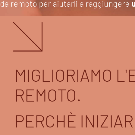
da remoto per aiutarli a raggiungere
u
MIGLIORIAMO L'
REMOTO.
PERCHÈ INIZIAR