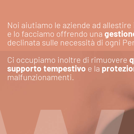
Noi aiutiamo le aziende ad allestire
e lo facciamo offrendo una
gestione
declinata sulle necessità di ogni Pe
Ci occupiamo inoltre di rimuovere
q
supporto tempestivo
e la
protezio
malfunzionamenti.