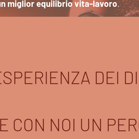
n miglior equilibrio vita-lavoro
.
ESPERIENZA DEI D
E CON NOI UN PE