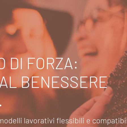
 DI FORZA:
 AL BENESSERE
.
modelli lavorativi flessibili e compatib