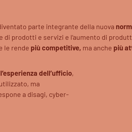
iventato parte integrante della nuova
norm
e di prodotti e servizi e l’aumento di produtt
e le rende
più competitive,
ma anche
più a
o
l’esperienza dell’ufficio
,
utilizzato, ma
 espone a disagi, cyber-