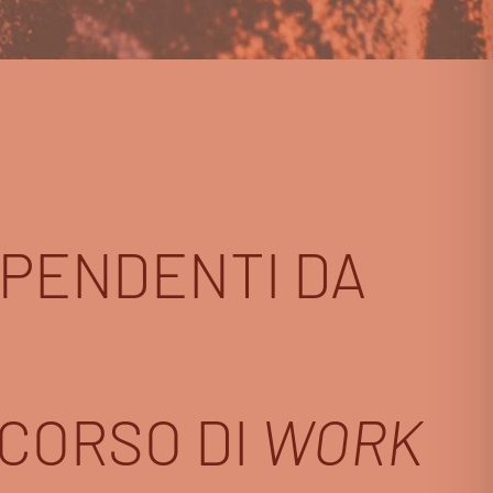
IPENDENTI DA
RCORSO DI
WORK