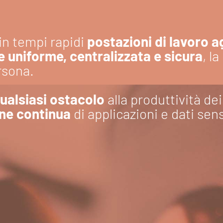
 in tempi rapidi
postazioni di lavoro ag
 uniforme, centralizzata e sicura
, l
rsona.
ualsiasi ostacolo
alla produttività dei
ne continua
di applicazioni e dati sen