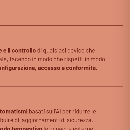
 e il controllo
di qualsiasi device che
ale, facendo in modo che rispetti in modo
onfigurazione, accesso e conformità
.
utomatismi
basati sull’AI per ridurre le
ribuire gli aggiornamenti di sicurezza,
odo tempestivo
le minacce esterne.