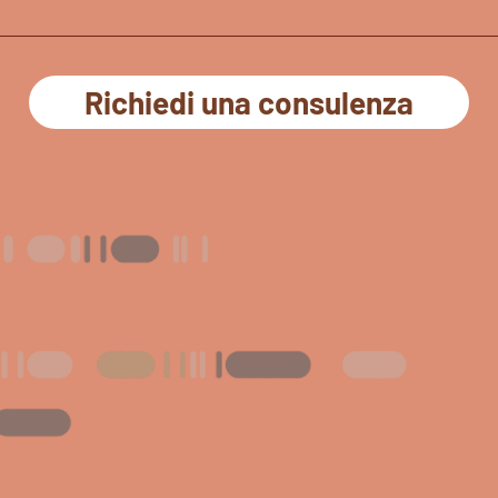
Richiedi una consulenza