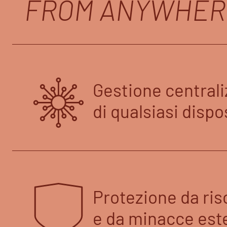
FROM ANYWHER
Gestione centrali
di qualsiasi dispo
Protezione da risc
e da minacce est