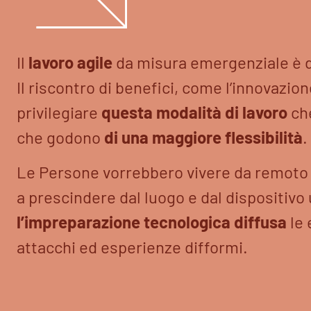
Il
lavoro agile
da misura emergenziale è d
Il riscontro di benefici, come l’innovazion
privilegiare
questa modalità di lavoro
ch
che godono
di una maggiore flessibilità
.
Le Persone vorrebbero vivere da remot
a prescindere dal luogo e dal dispositivo 
l’impreparazione tecnologica diffusa
le
attacchi ed esperienze difformi.