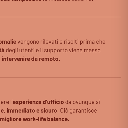
nomalie
vengono rilevati e risolti prima che
tà
degli utenti e il supporto viene messo
r
intervenire da remoto
.
re l’
esperienza d’ufficio
da ovunque si
le, immediato e sicuro
. Ciò garantisce
migliore work-life balance.