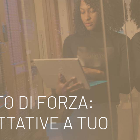
O DI FORZA:
TTATIVE A TUO