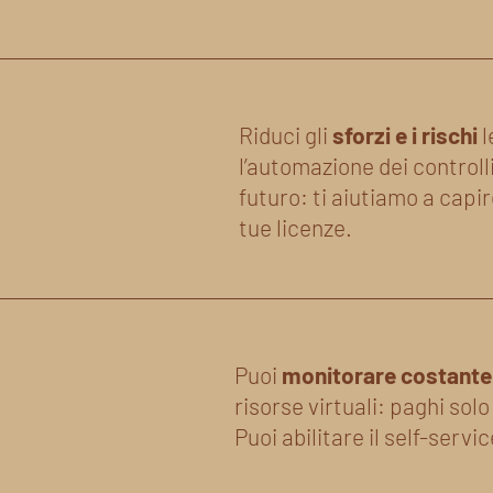
Riduci gli
sforzi e i rischi
l
l’automazione dei controlli
futuro: ti aiutiamo a capir
tue licenze.
Puoi
monitorare costant
risorse virtuali: paghi sol
Puoi abilitare il self-servi