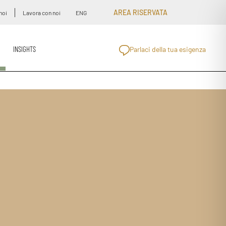
AREA RISERVATA
noi
Lavora con noi
ENG
INSIGHTS
Parlaci della tua esigenza