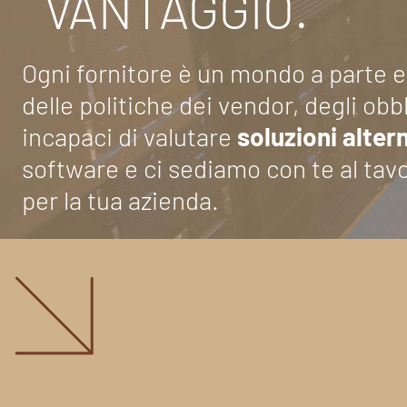
VANTAGGIO.
Ogni fornitore è un mondo a parte e
delle politiche dei vendor, degli obb
incapaci di valutare
soluzioni alter
software e ci sediamo con te al tavo
per la tua azienda.