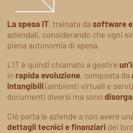
La spesa IT
, trainata da
software e
aziendali, considerando che ogni si
piena autonomia di spesa.
L’IT è quindi chiamato a gestire
un’
in
rapida evoluzione
, composta da
intangibili
(ambienti virtuali e serviz
documenti diversi ma sono
disorga
Ciò porta le aziende a non avere una
dettagli tecnici e finanziari
dei lor