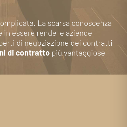
è complicata. La scarsa conoscenza
ne in essere rende le aziende
erti di negoziazione dei contratti
ni di contratto
più vantaggiose