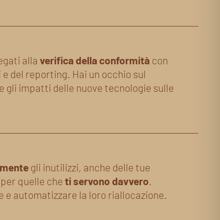
egati alla
verifica della conformità
con
 e del reporting. Hai un occhio sul
e gli impatti delle nuove tecnologie sulle
emente
gli inutilizzi, anche delle tue
o per quelle che
ti servono davvero
.
ce e automatizzare la loro riallocazione.