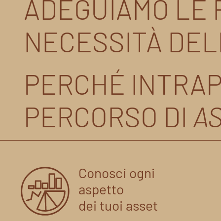
ADEGUIAMO LE R
NECESSITÀ DEL
PERCHÉ INTRAP
PERCORSO DI
A
Conosci ogni
aspetto
dei tuoi asset