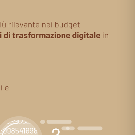
iù rilevante nei budget
 di trasformazione digitale
in
i e