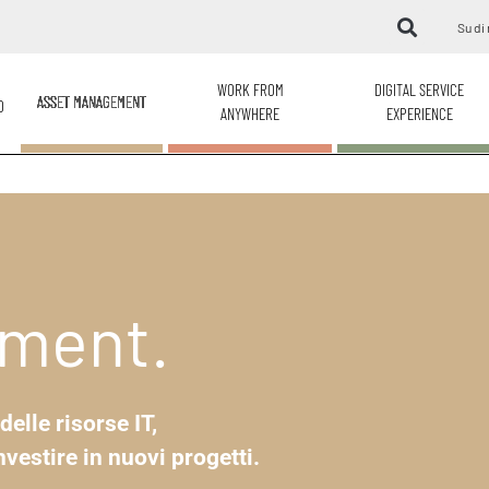
Su di 
WORK FROM
DIGITAL SERVICE
ASSET MANAGEMENT
O
ANYWHERE
EXPERIENCE
ment.
elle risorse IT,
nvestire in nuovi progetti.