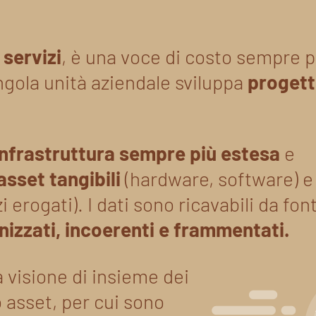
 servizi
, è una voce di costo sempre p
ngola unità aziendale sviluppa
progetti
infrastruttura sempre più estesa
e
asset tangibili
(hardware, software) e
i erogati). I dati sono ricavabili da font
nizzati, incoerenti e frammentati.
 visione di insieme dei
o asset, per cui sono