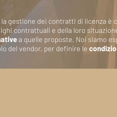
 la gestione dei contratti di licenza 
lighi contrattuali e della loro situazio
native
a quelle proposte. Noi siamo esp
lo del vendor, per definire le
condizio