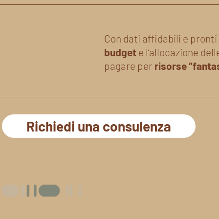
Con dati affidabili e pronti 
budget
e l’allocazione dell
pagare per
risorse “fant
Richiedi una consulenza