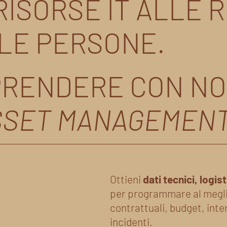
ISORSE IT ALLE R
LE PERSONE.
RENDERE CON NO
SSET MANAGEMEN
Ottieni
dati tecnici, logist
per programmare al megl
contrattuali, budget, inter
incidenti.