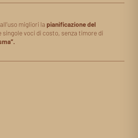
all’uso migliori la
pianificazione del
e singole voci di costo, senza timore di
asma”.