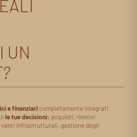
EALI
I UN
T?
ici e finanziari
completamente integrati
io
le tue decisioni:
acquisti, rinnovi
venti infrastrutturali, gestione degli