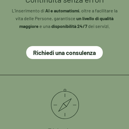
L’inserimento di
AI e automatismi
, oltre a facilitare la
vita delle Persone, garantisce
un livello di qualità
maggiore
e una
disponibilità 24/7
dei servizi.
Richiedi una consulenza