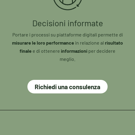
Decisioni informate
Portare i processi su piattaforme digitali permette di
misurare le loro performance
in relazione al
risultato
finale
e di ottenere
informazioni
per decidere
meglio.
Richiedi una consulenza