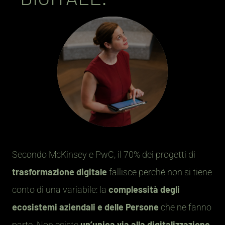
Secondo McKinsey e PwC, il 70% dei progetti di
trasformazione digitale
fallisce perché non si tiene
complessità degli
conto di una variabile: la
ecosistemi aziendali e delle Persone
che ne fanno
un’unica via alla digitalizzazione
parte. Non esiste
,