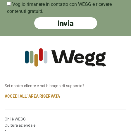
Voglio rimanere in contatto con WEGG e ricevere
contenuti gratuiti.
Invia
Sei nostro cliente e hai bisogno di supporto?
ACCEDI ALL’ AREA RISERVATA
Chi è WEGG
Cultura aziendale