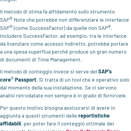
Il metodo di stima fa affidamento sullo strumento
®
SAP
Note che potrebbe non differenziare le interfacce
®
®
SAP
(come SuccessFactor) da quelle non SAP
.
Includere SuccessFactor, ad esempio, tra le interfacce
da licenziare come accesso indiretto, potrebbe portare
a una spesa superflua perché produce un gran numero
di documenti di Time Management.
Il metodo di conteggio invece si serve del
SAP’s
®
core
Passport
. Si tratta di un tool che è operativo solo
dal momento della sua installazione. Se ci servono
analisi retrodatate non sempre è in grado di fornircele.
Per questo motivo bisogna assicurarsi di avere in
aggiunta a questi strumenti delle
reportistiche
affidabili
, per poter fare il conteggio ottimale dei