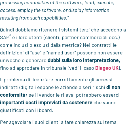
processing capabilities of the software, load, execute,
access, employ the software, or display information
resulting from such capabilities.”
Quindi dobbiamo ritenere i sistemi terzi che accedono a
®
SAP
e i loro utenti (clienti, partner commerciali ecc.)
come inclusi o esclusi dalla metrica? Nei contratti le
definizioni di “use” e “named user” possono non essere
univoche e generare
dubbi sulla loro interpretazione,
fino ad approdare in tribunale (vedi il caso
Diageo UK
).
Il problema di licenziare correttamente gli accessi
indiretti/digitali espone le aziende a seri rischi
di non
conformità:
se il vendor le rileva, potrebbero esserci
importanti costi imprevisti da sostenere
che vanno
giustificati con il board.
Per agevolare i suoi clienti a fare chiarezza sul tema,