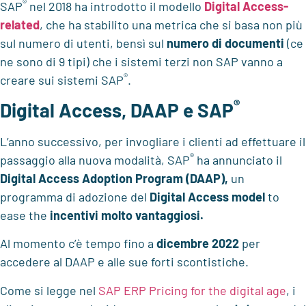
®
SAP
nel 2018 ha introdotto il modello
Digital Access-
related
, che ha stabilito una metrica che si basa non più
sul numero di utenti, bensì sul
numero di documenti
(ce
ne sono di 9 tipi) che i sistemi terzi non SAP vanno a
®
creare sui sistemi SAP
.
®
Digital Access, DAAP e SAP
L’anno successivo, per invogliare i clienti ad effettuare il
®
passaggio alla nuova modalità, SAP
ha annunciato il
Digital Access Adoption Program (DAAP),
un
programma di adozione del
Digital Access model
to
ease the
incentivi molto vantaggiosi.
Al momento c’è tempo fino a
dicembre 2022
per
accedere al DAAP e alle sue forti scontistiche.
Come si legge nel
SAP ERP Pricing for the digital age
, i