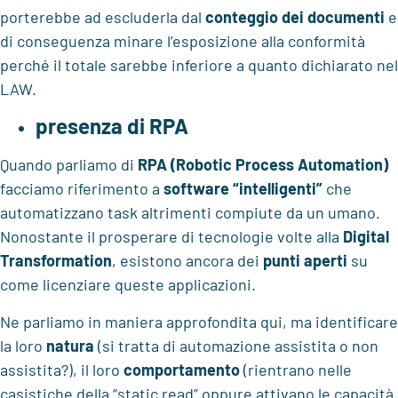
porterebbe ad escluderla dal
conteggio dei documenti
e
di conseguenza minare l’esposizione alla conformità
perché il totale sarebbe inferiore a quanto dichiarato nel
LAW.
presenza di RPA
Quando parliamo di
RPA (Robotic Process Automation)
facciamo riferimento a
software “intelligenti”
che
automatizzano task altrimenti compiute da un umano.
Nonostante il prosperare di tecnologie volte alla
Digital
Transformation
, esistono ancora dei
punti aperti
su
come licenziare queste applicazioni.
Ne parliamo in maniera approfondita qui, ma identificare
la loro
natura
(si tratta di automazione assistita o non
assistita?), il loro
comportamento
(rientrano nelle
casistiche della “static read” oppure attivano le capacità