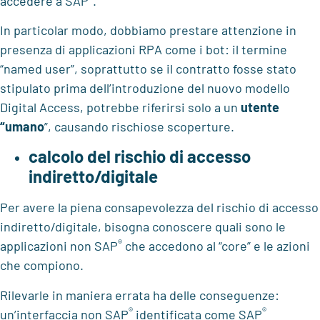
accedere a SAP
.
In particolar modo, dobbiamo prestare attenzione in
presenza di applicazioni RPA come i bot: il termine
“named user”, soprattutto se il contratto fosse stato
stipulato prima dell’introduzione del nuovo modello
Digital Access, potrebbe riferirsi solo a un
utente
“umano
”, causando rischiose scoperture.
calcolo del rischio di accesso
indiretto/digitale
Per avere la piena consapevolezza del rischio di accesso
indiretto/digitale, bisogna conoscere quali sono le
®
applicazioni non SAP
che accedono al “core” e le azioni
che compiono.
Rilevarle in maniera errata ha delle conseguenze:
®
®
un’interfaccia non SAP
identificata come SAP