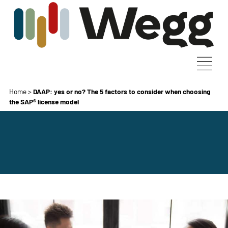
Home
>
DAAP: yes or no? The 5 factors to consider when choosing
the SAP® license model