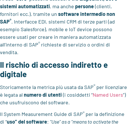
sistemi automatizzati
, ma anche
persone
(clienti,
fornitori ecc.), tramite un
software intermedio
non
®
SAP
. Interfacce EDI, sistemi CRM di terze parti (ad
esempio Salesforce), mobile e IoT device possono
essere usati per creare in maniera automatizzata
®
all’interno di SAP
richieste di servizio o ordini di
vendita.
Il rischio di accesso indiretto e
digitale
®
Storicamente la metrica più usata da SAP
per licenziare
è legata al
numero di utenti
(i cosiddetti “
Named Users
”)
che usufruiscono del software.
®
Il System Measurement Guide di SAP
per la definizione
di “
uso” del software
:
“Use” as a “means to activate the