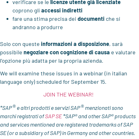
verificare se le
licenze utente già licenziate
coprono gli
accessi indiretti
fare una stima precisa dei
documenti
che si
andranno a produrre
Solo con queste
informazioni a disposizione
, sarà
possibile
negoziare con cognizione di causa
e valutare
l’opzione più adatta per la propria azienda.
We will examine these issues in a webinar (in italian
language only) scheduled for September 15.
JOIN THE WEBINAR!
®
®
*SAP
e altri prodotti e servizi SAP
menzionati sono
marchi registrati
of
SAP SE
*SAP® and other SAP® products
and services mentioned are registered trademarks of SAP
SE (or a subsidiary of SAP) in Germany and other countries.