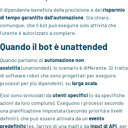
Il dipendente beneficia della precisione e del
risparmio
di tempo garantito dall’automazione
. Sia chiaro,
comunque, che il bot può eseguire solo attività che
l’utente è autorizzato a compiere.
Quando il bot è unattended
Quando parliamo di
automazione non
assistita
(unattended), lo scenario è differente. Si tratta
di software robot che sono progettati per eseguire
processi per più dipendenti, su
larga scala
.
Essi sono svincolati da
utenti specifici
(o da specifiche
azioni da loro compiute). Eseguono i processi secondo
una pianificazione impostata (secondo priorità e livelli
definiti), che può essere attivata da un
evento
predefinito
(es. l’arrivo di una mail) o da
input di API
, per