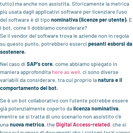
tutto) ma anche non assistita. Storicamente la metrica
più usata dagli applicativi software per licenziare l’uso
del software è di tipo
nominativa (licenze per utente).
E
i bot, come li dobbiamo considerare?
Se il vendor del software trova le aziende non in regola
su questo punto, potrebbero esserci
pesanti esborsi da
sostenere.
Nel caso di
SAP’s core
, come abbiamo spiegato in
maniera approfondita
here as well
, ci sono diverse
variabili da considerare, tra cui proprio la
natura e il
comportamento del bot.
Se è un bot collaborativo con l’utente potrebbe essere
già potenzialmente coperto da
licenza nominativa
,
mentre se si tratta di uno scenario non assistito c’è
una
nuova metrica
, the
Digital Access-related
,
che si
basa sul numero di documenti che i sistemi terzi vanno