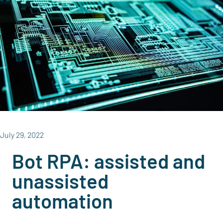
July 29, 2022
Bot RPA: assisted and
unassisted
automation