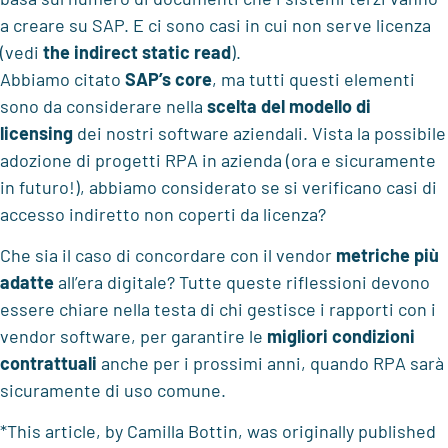
a creare su SAP. E ci sono casi in cui non serve licenza
(vedi
the indirect static read
).
Abbiamo citato
SAP’s core
, ma tutti questi elementi
sono da considerare nella
scelta del modello di
licensing
dei nostri software aziendali. Vista la possibile
adozione di progetti RPA in azienda (ora e sicuramente
in futuro!), abbiamo considerato se si verificano casi di
accesso indiretto non coperti da licenza?
Che sia il caso di concordare con il vendor
metriche più
adatte
all’era digitale? Tutte queste riflessioni devono
essere chiare nella testa di chi gestisce i rapporti con i
vendor software, per garantire le
migliori condizioni
contrattuali
anche per i prossimi anni, quando RPA sarà
sicuramente di uso comune.
*This article, by Camilla Bottin, was originally published