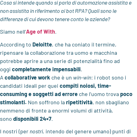
Cosa si intende quando si parla di automazione assistita e
non assistita in riferimento ai bot RPA? Quali sono le
differenze di cui devono tenere conto le aziende?
Siamo nell’
Age of With
.
According to
Deloitte
, che ha coniato il termine,
ripensare la collaborazione tra uomo e macchina
potrebbe aprire a una serie di potenzialità fino ad
oggi
completamente impensabili
.
A
collaborative work
che è un
win-win
: i robot sono i
candidati ideali per quei
compiti noiosi, time-
consuming e soggetti ad errore
che l’uomo trova
poco
stimolanti.
Non soffrono la
ripetitività
, non sbagliano
nemmeno di fronte a enormi volumi di attività,
sono
disponibili 24×7
.
I nostri (per
nostri,
intendo del genere umano) punti di