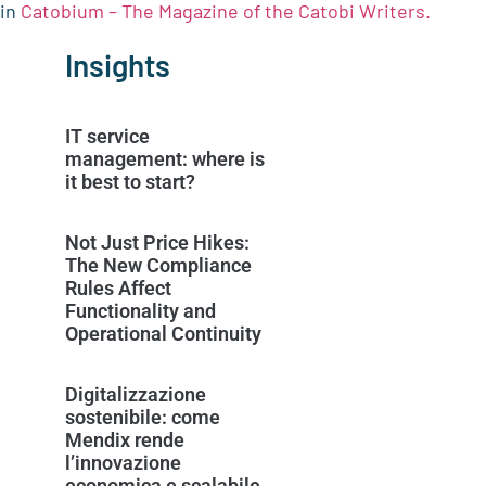
in
Catobium – The Magazine of the Catobi Writers.
Insights
IT service
management: where is
it best to start?
Not Just Price Hikes:
The New Compliance
Rules Affect
Functionality and
Operational Continuity
Digitalizzazione
sostenibile: come
Mendix rende
l’innovazione
economica e scalabile