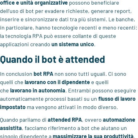
office e unità organizzative
possono beneficiare
dell’uso di bot per evadere richieste, generare report,
inserire e sincronizzare dati tra più sistemi. Le banche,
in particolare, hanno tecnologie recenti e meno recenti:
la tecnologia RPA può essere collante di queste
applicazioni creando
un sistema unico
.
Quando il bot è attended
In conclusion
bot RPA
non sono tutti uguali. Ci sono
quelli che
lavorano con il dipendente
e quelli
che
lavorano in autonomia
. Entrambi possono eseguire
automaticamente processi basati su un
flusso di lavoro
impostato
ma vengono attivati in modo diverso.
Quando parliamo di
attended RPA
, ovvero
automazione
assistita
, facciamo riferimento a bot che aiutano un
singolo dipendente a
massimizzare la sua produttività
.