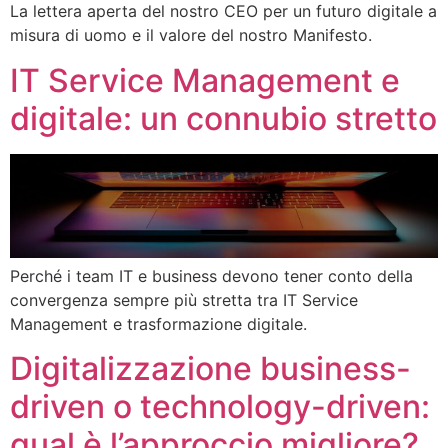
La lettera aperta del nostro CEO per un futuro digitale a
misura di uomo e il valore del nostro Manifesto.
IT Service Management e
digitale: un connubio stretto
Perché i team IT e business devono tener conto della
convergenza sempre più stretta tra IT Service
Management e trasformazione digitale.
Digitalizzazione business-
driven o technology-driven:
qual è l’approccio migliore?