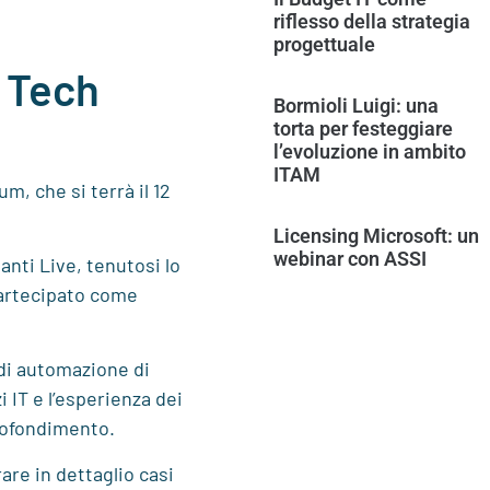
riflesso della strategia
progettuale
i Tech
Bormioli Luigi: una
torta per festeggiare
l’evoluzione in ambito
ITAM
m, che si terrà il 12
Licensing Microsoft: un
webinar con ASSI
nti Live, tenutosi lo
artecipato come
 di automazione di
i IT e l’esperienza dei
profondimento.
are in dettaglio casi