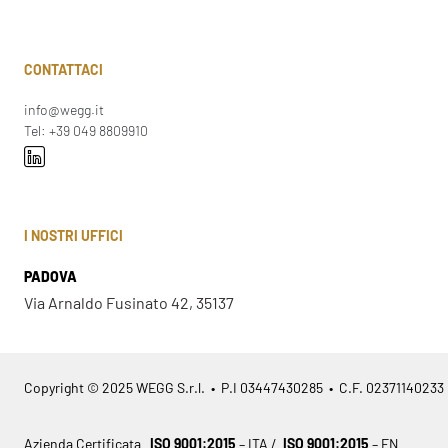
CONTATTACI
info@wegg.it
Tel: +39 049 8809910
I NOSTRI UFFICI
PADOVA
Via Arnaldo Fusinato 42, 35137
Copyright © 2025 WEGG S.r.l. • P.I 03447430285 • C.F. 02371140233
Azienda Certificata
ISO 9001:2015
– ITA /
ISO 9001:2015
– EN