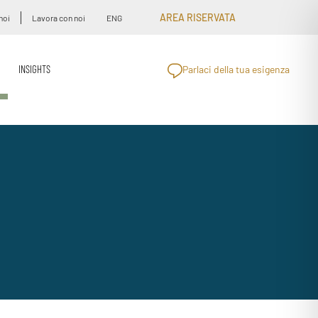
AREA RISERVATA
noi
Lavora con noi
ENG
INSIGHTS
Parlaci della tua esigenza