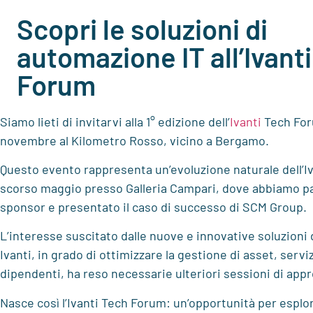
Scopri le soluzioni di
automazione IT all’Ivant
Forum
Siamo lieti di invitarvi alla 1° edizione dell’
Ivanti
Tech Foru
novembre al Kilometro Rosso, vicino a Bergamo.
Questo evento rappresenta un’evoluzione naturale dell’Iva
scorso maggio presso Galleria Campari, dove abbiamo p
sponsor e presentato il caso di successo di SCM Group.
L’interesse suscitato dalle nuove e innovative soluzioni
Ivanti, in grado di ottimizzare la gestione di asset, serviz
dipendenti, ha reso necessarie ulteriori sessioni di ap
Nasce così l’Ivanti Tech Forum: un’opportunità per esplor