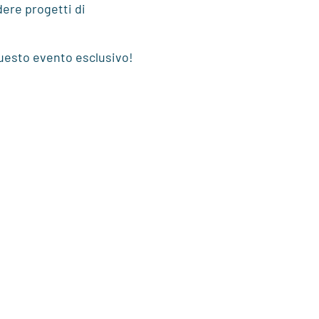
dere progetti di
questo evento esclusivo!