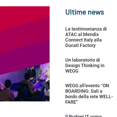
Ultime news
La testimonianza di
ATAC al Mendix
Connect Italy alla
Ducati Factory
Un laboratorio di
Design Thinking in
WEGG
WEGG all’evento “ON
BOARDING: Sali a
bordo della rete WELL-
FARE”
Il Budget IT come