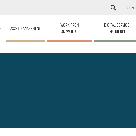
Su di 
WORK FROM
DIGITAL SERVICE
ASSET MANAGEMENT
O
ANYWHERE
EXPERIENCE