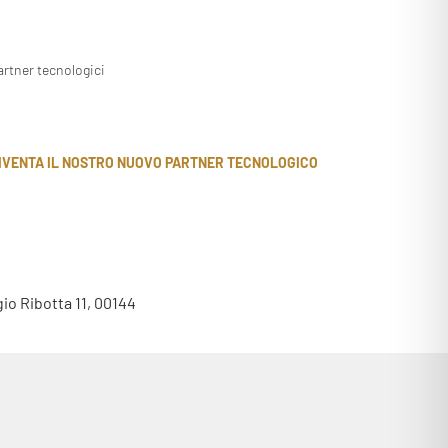
artner tecnologici
IVENTA IL NOSTRO NUOVO PARTNER TECNOLOGICO
gio Ribotta 11, 00144