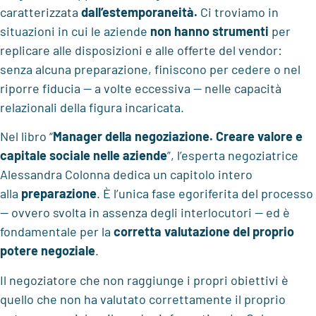
caratterizzata
dall’estemporaneità.
Ci troviamo in
situazioni in cui le aziende
non hanno strumenti
per
replicare alle disposizioni e alle offerte del vendor:
senza alcuna preparazione, finiscono per cedere o nel
riporre fiducia — a volte eccessiva — nelle capacità
relazionali della figura incaricata.
Nel libro “
Manager della negoziazione. Creare valore e
capitale sociale nelle aziende
”, l’esperta negoziatrice
Alessandra Colonna dedica un capitolo intero
alla
preparazione
. È l’unica fase egoriferita del processo
— ovvero svolta in assenza degli interlocutori — ed è
fondamentale per la
corretta valutazione del proprio
potere negoziale
.
Il negoziatore che non raggiunge i propri obiettivi è
quello che non ha valutato correttamente il proprio