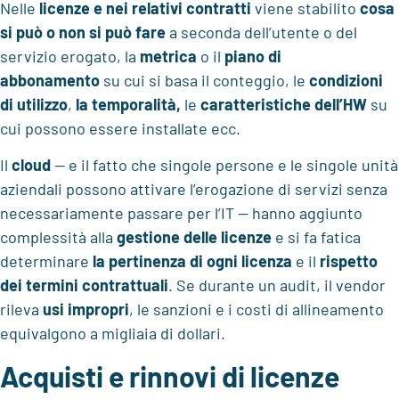
Nelle
licenze e nei relativi contratti
viene stabilito
cosa
si può o non si può fare
a seconda dell’utente o del
servizio erogato, la
metrica
o il
piano di
abbonamento
su cui si basa il conteggio, le
condizioni
di utilizzo
,
la temporalità,
le
caratteristiche dell’HW
su
cui possono essere installate ecc.
Il
cloud
— e il fatto che singole persone e le singole unità
aziendali possono attivare l’erogazione di servizi senza
necessariamente passare per l’IT — hanno aggiunto
complessità alla
gestione delle licenze
e si fa fatica
determinare
la pertinenza
di ogni licenza
e il
rispetto
dei termini contrattuali
. Se durante un audit, il vendor
rileva
usi impropri
, le sanzioni e i costi di allineamento
equivalgono a migliaia di dollari.
Acquisti e rinnovi di licenze