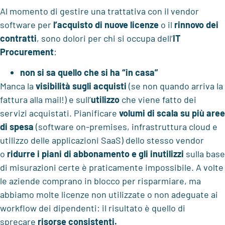
Al momento di gestire una trattativa con il vendor
software per
l’acquisto di nuove licenze
o il
rinnovo dei
contratti
, sono dolori per chi si occupa dell’
IT
Procurement
:
non si sa quello che si ha “in casa”
Manca la
visibilità sugli acquisti
(se non quando arriva la
fattura alla mail!) e sull’
utilizzo
che viene fatto dei
servizi acquistati. Pianificare
volumi di scala su più aree
di spesa
(software on-premises, infrastruttura cloud e
utilizzo delle applicazioni SaaS) dello stesso vendor
o
ridurre i piani di abbonamento e gli inutilizzi
sulla base
di misurazioni certe è praticamente impossibile. A volte
le aziende comprano in blocco per risparmiare, ma
abbiamo molte licenze non utilizzate o non adeguate ai
workflow dei dipendenti: il risultato è quello di
sprecare
risorse consistenti.