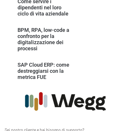
Come servire i
dipendenti nel loro
ciclo di vita aziendale
BPM, RPA, low-code a
confronto per la
digitalizzazione dei
processi
SAP Cloud ERP: come
destreggiarsi con la
metrica FUE
Sei nostro cliente e hai bisogno di supporto?