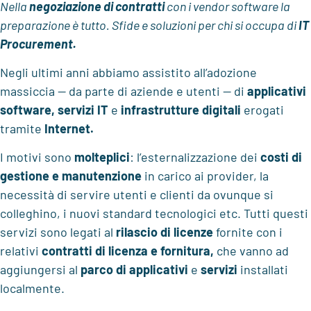
Nella
negoziazione di contratti
con i vendor software la
preparazione è tutto. Sfide e soluzioni per chi si occupa di
IT
Procurement.
Negli ultimi anni abbiamo assistito all’adozione
massiccia — da parte di aziende e utenti — di
applicativi
software
, servizi IT
e
infrastrutture digitali
erogati
tramite
Internet.
I motivi sono
molteplici
: l’esternalizzazione dei
costi di
gestione e manutenzione
in carico ai provider, la
necessità di servire utenti e clienti da ovunque si
colleghino, i nuovi standard tecnologici etc. Tutti questi
servizi sono legati al
rilascio di licenze
fornite con i
relativi
contratti di licenza e fornitura,
che vanno ad
aggiungersi al
parco di applicativi
e
servizi
installati
localmente.