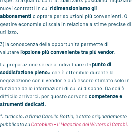
rispetto a quanto contrattualizzato, possiamo negoziare
nuovi contratti in cui
ridimensioniamo gli
abbonamenti
o optare per soluzioni più convenienti. O
gestire economie di scala in relazione a stime precise di
utilizzo.
3) la conoscenza delle opportunità permette di
valutare
l’opzione più conveniente tra più vendor
.
La preparazione serve a individuare il «
punto di
soddisfazione pieno
» che è ottenibile durante la
negoziazione con il vendor e può essere stimato solo in
funzione delle informazioni di cui si dispone. Da soli è
difficile arrivarci, per questo servono
competenze e
strumenti dedicati.
*L’articolo, a firma Camilla Bottin, è stato originariamente
pubblicato su
Catobium – Il Magazine dei Writers di Catobi.