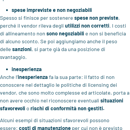
spese impreviste e non negoziabili
Spesso si finisce per sostenere
spese non previste
,
perché il vendor rileva degli
utilizzi non corretti
. I costi
di allineamento non
sono negoziabili
e non si beneficia
di alcuno sconto. Se poi aggiungiamo anche il peso
delle
sanzioni
, si parte già da una posizione di
svantaggio.
inesperienza
Anche l’
inesperienza
fa la sua parte: il fatto di non
conoscere nel dettaglio le politiche di licensing dei
vendor, che sono molto complesse ed articolate, porta a
non avere occhio nel riconoscere eventuali
situazioni
sfavorevoli
o
rischi di conformità non gestiti.
Alcuni esempi di situazioni sfavorevoli possono
essere:
costi di manutenzione
per cui non è previsto