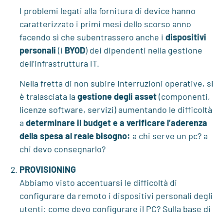
I problemi legati alla fornitura di device hanno
caratterizzato i primi mesi dello scorso anno
facendo sì che subentrassero anche i
dispositivi
personali
(i
BYOD
) dei dipendenti nella gestione
dell’infrastruttura IT.
Nella fretta di non subire interruzioni operative, si
è tralasciata la
gestione degli asset
(componenti,
licenze software, servizi) aumentando le difficoltà
a
determinare il budget e a verificare l’aderenza
della spesa
al reale bisogno:
a chi serve un pc? a
chi devo consegnarlo?
PROVISIONING
Abbiamo visto accentuarsi le difficoltà di
configurare da remoto i dispositivi personali degli
utenti:
come devo configurare il PC? Sulla base di