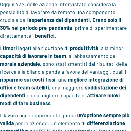
Oggi il 42% delle aziende intervistate considera la
possibilità di lavorare da remoto una componente
cruciale dell’
esperienza dei dipendenti. Erano solo il
30% nel periodo pre-pandemia
, prima di sperimentare
direttamente i
benefici
.
I
timori
legati alla riduzione di
produttività
, alla minor
capacità di lavorare in team
, all’abbassamento del
morale aziendale,
sono stati smentiti dai risultati della
ricerca e la bilancia pende a favore dei vantaggi, quali il
risparmio sui costi fissi
, una
migliore integrazione di
uffici e team satelliti
, una maggiore
soddisfazione dei
dipendenti
e una migliore capacità di
attivare nuovi
modi di fare business
.
Il lavoro agile rappresenta quindi
un’opzione sempre più
valida
per le aziende. Un elemento di
differenziazione