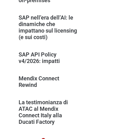
on-premises
SAP nell’era dell’AI: le
dinamiche che
impattano sul licensing
(e sui costi)
SAP API Policy
v4/2026: impatti
Mendix Connect
Rewind
La testimonianza di
ATAC al Mendix
Connect Italy alla
Ducati Factory