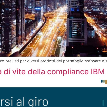
o previsti per diversi prodotti del portafoglio software e s
o di vite della compliance IBM