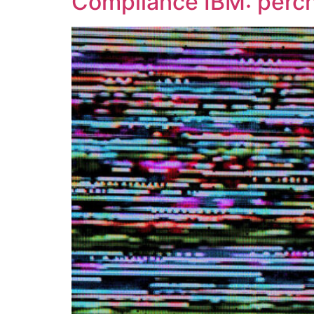
Compliance IBM: perché