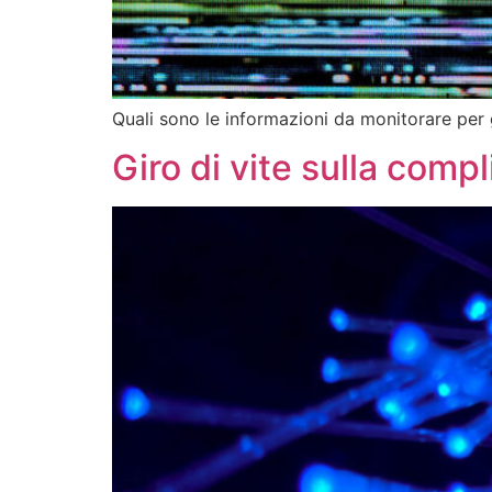
Quali sono le informazioni da monitorare per 
Giro di vite sulla comp