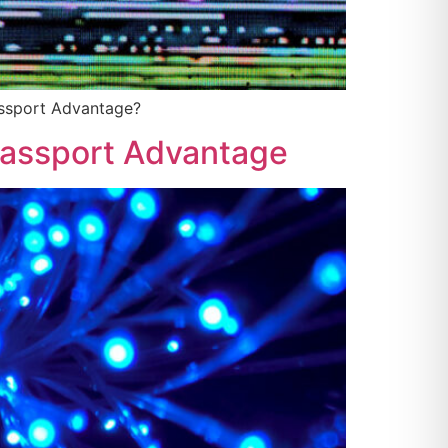
Passport Advantage?
l Passport Advantage