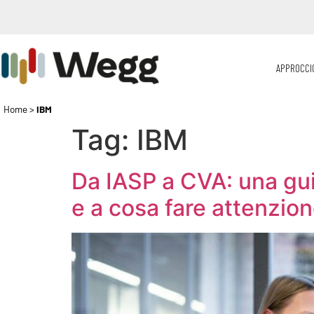
APPROCCI
Home
>
IBM
Tag:
IBM
Da IASP a CVA: una gui
e a cosa fare attenzio