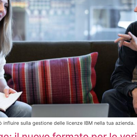
nfluire sulla gestione delle licenze IBM nella tua azienda.
: il nuovo formato per le veri