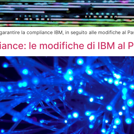
garantire la compliance IBM, in seguito alle modifiche al 
liance: le modifiche di IBM a