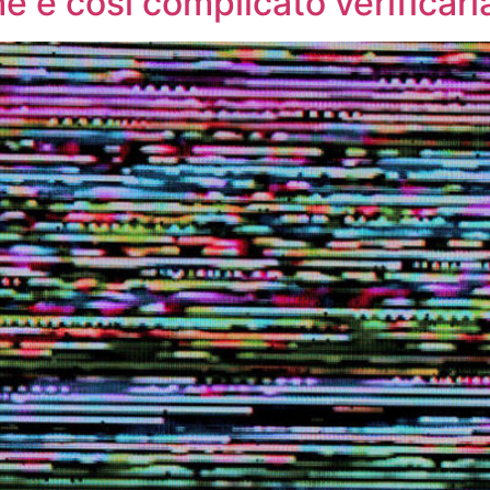
 è così complicato verificarl