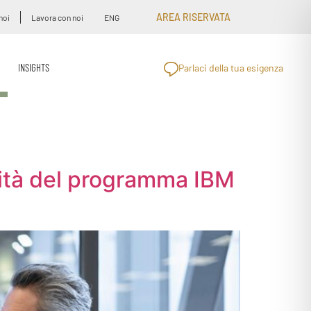
AREA RISERVATA
noi
Lavora con noi
ENG
INSIGHTS
Parlaci della tua esigenza
vità del programma IBM