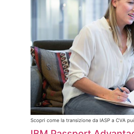
Scopri come la transizione da IASP a CVA può i
IBM Passport Advantage