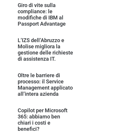
Giro di vite sulla
compliance: le
modifiche di IBM al
Passport Advantage
L’IZS dell’Abruzzo e
Molise migliora la
gestione delle richieste
di assistenza IT.
Oltre le barriere di
processo: il Service
Management applicato
all’intera azienda
Copilot per Microsoft
365: abbiamo ben
chiari i costi e
benefici?