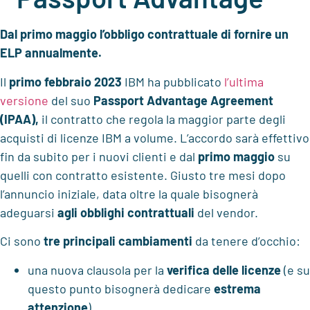
Dal primo maggio l’obbligo contrattuale di fornire un
ELP annualmente.
Il
primo febbraio 2023
IBM ha pubblicato
l’ultima
versione
del suo
Passport Advantage Agreement
(IPAA),
il contratto che regola la maggior parte degli
acquisti di licenze IBM a volume. L’accordo sarà effettivo
fin da subito per i nuovi clienti e dal
primo maggio
su
quelli con contratto esistente. Giusto tre mesi dopo
l’annuncio iniziale, data oltre la quale bisognerà
adeguarsi
agli obblighi contrattuali
del vendor.
Ci sono
tre principali cambiamenti
da tenere d’occhio:
una nuova clausola per la
verifica delle licenze
(e su
questo punto bisognerà dedicare
estrema
attenzione
)