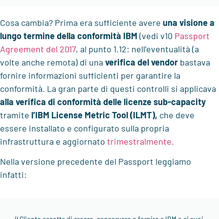
Cosa cambia? Prima era sufficiente avere
una visione a
lungo termine della conformità IBM
(vedi v10
Passport
Agreement del 2017
, al punto 1.12: nell’eventualità (a
volte anche remota) di una
verifica del vendor
bastava
fornire informazioni sufficienti per garantire la
conformità. La gran parte di questi controlli si applicava
alla verifica di conformità delle
licenze sub-capacity
tramite
l’IBM License Metric Tool (ILMT),
che deve
essere installato e configurato sulla propria
infrastruttura e aggiornato
trimestralmente.
Nella versione precedente del Passport leggiamo
infatti:
Il Cliente accetta di creare, conservare e fornire a IBM e ai suoi