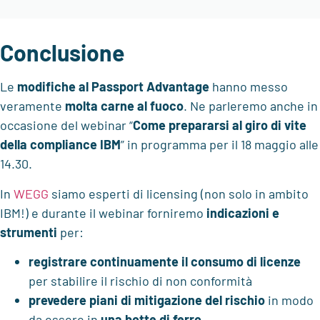
Conclusione
Le
modifiche al Passport Advantage
hanno messo
veramente
molta carne al fuoco
. Ne parleremo anche in
occasione del webinar “
Come prepararsi al giro di vite
della compliance IBM
” in programma per il 18 maggio alle
14.30.
In
WEGG
siamo esperti di licensing (non solo in ambito
IBM!) e durante il webinar forniremo
indicazioni e
strumenti
per:
registrare continuamente
il consumo di licenze
per stabilire il rischio di non conformità
prevedere piani di mitigazione del rischio
in modo
da essere in
una botte di ferro