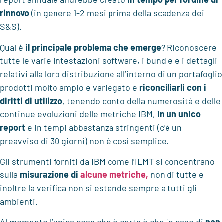
rinnovo
(in genere 1-2 mesi prima della scadenza dei
S&S).
Qual è
il
principale problema che emerge
? Riconoscere
tutte le varie intestazioni software, i bundle e i dettagli
relativi alla loro distribuzione all’interno di un portafoglio
prodotti molto ampio e variegato e
riconciliarli con i
diritti di utilizzo
, tenendo conto della numerosità e delle
continue evoluzioni delle metriche IBM,
in un unico
report
e in tempi abbastanza stringenti (c’è un
preavviso di 30 giorni) non è così semplice.
Gli strumenti forniti da IBM come l’ILMT si concentrano
sulla
misurazione di
alcune metriche,
non di tutte e
inoltre la verifica non si estende sempre a tutti gli
ambienti.
Al momento l’unica cosa che è certa è che in caso di
non