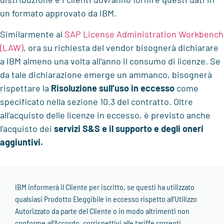
un formato approvato da IBM.
Similarmente al
SAP License Administration Workbench
(LAW)
, ora su richiesta del vendor bisognerà dichiarare
a IBM almeno una volta all’anno il consumo di licenze. Se
da tale dichiarazione emerge un ammanco, bisognerà
rispettare la
Risoluzione sull’uso in eccesso
come
specificato nella sezione 10.3 del contratto. Oltre
all’acquisto delle licenze in eccesso, è previsto anche
l’acquisto dei
servizi S&S e il supporto e degli oneri
aggiuntivi.
IBM informerà il Cliente per iscritto, se questi ha utilizzato
qualsiasi Prodotto Eleggibile in eccesso rispetto all'Utilizzo
Autorizzato da parte del Cliente o in modo altrimenti non
conforme all'Accordo, corrispettivi alle tariffe correnti