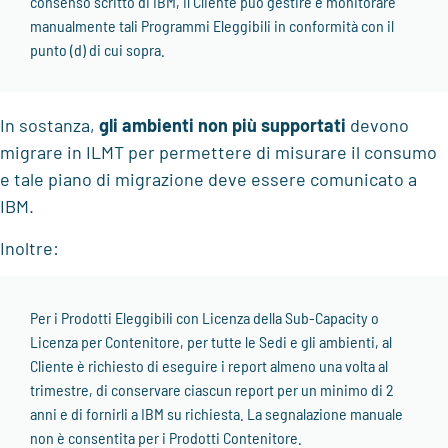
consenso scritto di IBM, il Cliente può gestire e monitorare
manualmente tali Programmi Eleggibili in conformità con il
punto (d) di cui sopra.
In sostanza,
gli ambienti non più supportati
devono
migrare in ILMT per permettere di misurare il consumo
e tale piano di migrazione deve essere comunicato a
IBM.
Inoltre:
Per i Prodotti Eleggibili con Licenza della Sub-Capacity o
Licenza per Contenitore, per tutte le Sedi e gli ambienti, al
Cliente è richiesto di eseguire i report almeno una volta al
trimestre, di conservare ciascun report per un minimo di 2
anni e di fornirli a IBM su richiesta. La segnalazione manuale
non è consentita per i Prodotti Contenitore.