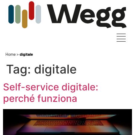
Home
>
digitale
Tag:
digitale
Self-service digitale:
perché funziona