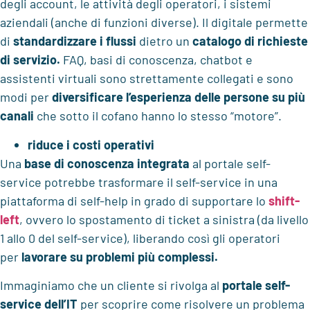
degli account, le attività degli operatori, i sistemi
aziendali (anche di funzioni diverse). Il digitale permette
di
standardizzare i flussi
dietro un
catalogo di richieste
di servizio.
FAQ, basi di conoscenza, chatbot e
assistenti virtuali sono strettamente collegati e sono
modi per
diversificare l’esperienza delle persone su più
canali
che sotto il cofano hanno lo stesso “motore”.
riduce i costi operativi
Una
base di conoscenza integrata
al portale self-
service potrebbe trasformare il self-service in una
piattaforma di self-help in grado di supportare lo
shift-
left
, ovvero lo spostamento di ticket a sinistra (da livello
1 allo 0 del self-service), liberando così gli operatori
per
lavorare su problemi più complessi.
Immaginiamo che un cliente si rivolga al
portale self-
service dell’IT
per scoprire come risolvere un problema