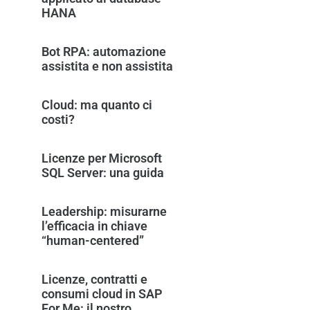
HANA
Bot RPA: automazione
assistita e non assistita
Cloud: ma quanto ci
costi?
Licenze per Microsoft
SQL Server: una guida
Leadership: misurarne
l’efficacia in chiave
“human-centered”
Licenze, contratti e
consumi cloud in SAP
For Me: il nostro