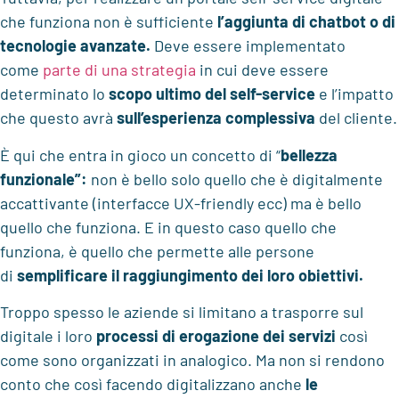
che funziona non è sufficiente
l’aggiunta di chatbot o di
tecnologie avanzate.
Deve essere implementato
come
parte di una strategia
in cui deve essere
determinato lo
scopo ultimo del self-service
e l’impatto
che questo avrà
sull’esperienza complessiva
del cliente.
È qui che entra in gioco un concetto di “
bellezza
funzionale”:
non è bello solo quello che è digitalmente
accattivante (interfacce UX-friendly ecc) ma è bello
quello che funziona. E in questo caso quello che
funziona, è quello che permette alle persone
di
semplificare il raggiungimento dei loro obiettivi.
Troppo spesso le aziende si limitano a trasporre sul
digitale i loro
processi di erogazione dei servizi
così
come sono organizzati in analogico. Ma non si rendono
conto che così facendo digitalizzano anche
le