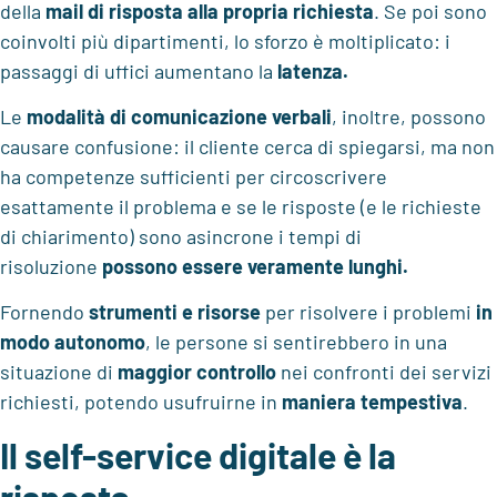
della
mail di risposta alla propria richiesta
. Se poi sono
coinvolti più dipartimenti, lo sforzo è moltiplicato: i
passaggi di uffici aumentano la
latenza.
Le
modalità di comunicazione verbali
, inoltre, possono
causare confusione: il cliente cerca di spiegarsi, ma non
ha competenze sufficienti per circoscrivere
esattamente il problema e se le risposte (e le richieste
di chiarimento) sono asincrone i tempi di
risoluzione
possono essere veramente lunghi.
Fornendo
strumenti e risorse
per risolvere i problemi
in
modo autonomo
, le persone si sentirebbero in una
situazione di
maggior controllo
nei confronti dei servizi
richiesti, potendo usufruirne in
maniera tempestiva
.
Il self-service digitale è la
risposta