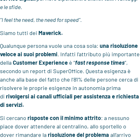
e le sfide.
“I feel the need, the need for speed”.
Siamo tutti dei
Maverick.
Qualunque persona vuole una cosa sola:
una risoluzione
veloce ai suoi problemi
. Infatti l’attributo più importante
della
Customer Experience
è “
fast response times
”,
secondo un report di SuperOffice. Questa esigenza è
anche alla base del fatto che l’81% delle persone cerca di
risolvere le proprie esigenze in autonomia prima
di
rivolgersi ai canali ufficiali per assistenza e richiesta
di servizi.
Si cercano
risposte con il
minimo attrito
: a nessuno
piace dover attendere al centralino, allo sportello o
dover rimandare la
risoluzione del problema
all’arrivo