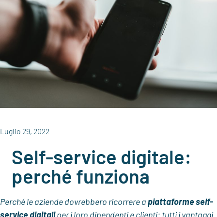
Luglio 29, 2022
Self-service digitale:
perché funziona
Perché le aziende dovrebbero ricorrere a
piattaforme self-
service digitali
per i loro dipendenti e clienti: tutti i vantaggi