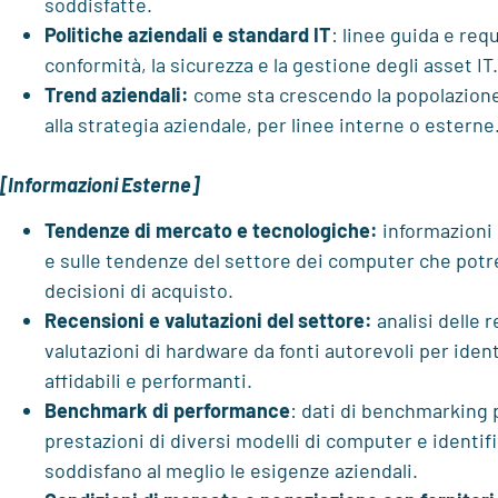
soddisfatte.
Politiche aziendali e standard IT
: linee guida e requ
conformità, la sicurezza e la gestione degli asset IT.
Trend aziendali:
come sta crescendo la popolazione 
alla strategia aziendale, per linee interne o esterne
[Informazioni Esterne]
Tendenze di mercato e tecnologiche:
informazioni 
e sulle tendenze del settore dei computer che potr
decisioni di acquisto.
Recensioni e valutazioni del settore:
analisi delle 
valutazioni di hardware da fonti autorevoli per ident
affidabili e performanti.
Benchmark di performance
: dati di benchmarking 
prestazioni di diversi modelli di computer e identifi
soddisfano al meglio le esigenze aziendali.