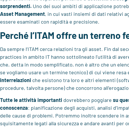
sorprendenti.
Uno dei suoi ambiti di applicazione potre
Asset Management
, in cui vasti insiemi di dati relativi 
essere esaminati con rapidità e precisione.
Perché l’ITAM offre un terreno fer
Da sempre l’ITAM cerca relazioni tra gli asset. Fin dal sec
practices in ambito IT hanno sottolineato l’utilità di ave
che, detta in modo semplificato, non è altro che un elenco
se vogliamo usare un termine tecnico) di cui viene resa
interrelazioni
che esistono tra loro e altri elementi (soft
procedure, talvolta persone) che concorrono all’erogazion
Tutte le attività importanti
dovrebbero poggiare
su que
conoscenza
: pianificazione degli acquisti, analisi d’impa
delle cause di problemi. Potremmo inoltre scendere in a
squisitamente legati alla sicurezza e andare avanti per o