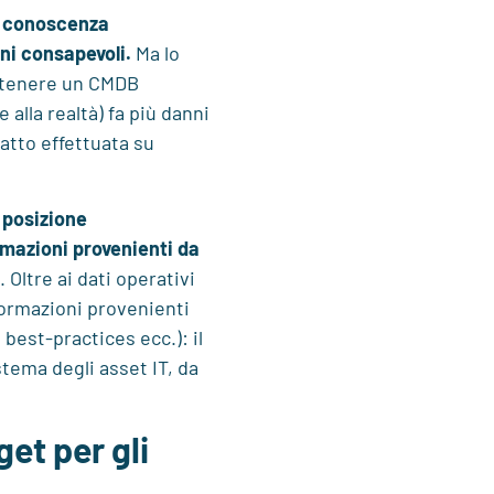
 conoscenza
ni consapevoli.
Ma lo
mantenere un CMDB
alla realtà) fa più danni
atto effettuata su
 posizione
rmazioni provenienti
da
Oltre ai dati operativi
formazioni provenienti
 best-practices ecc.): il
stema degli asset IT, da
et per gli