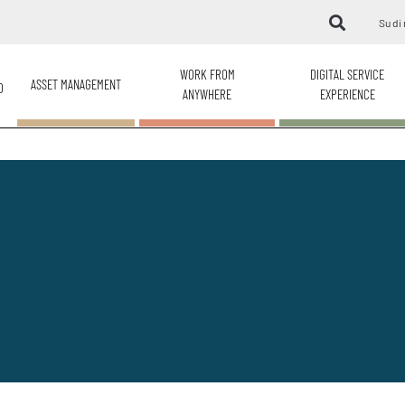
Su di 
WORK FROM
DIGITAL SERVICE
ASSET MANAGEMENT
O
ANYWHERE
EXPERIENCE