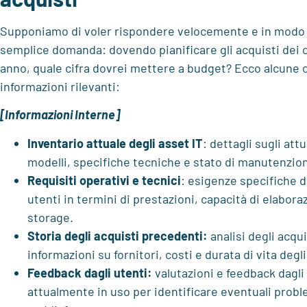
Supponiamo di voler rispondere velocemente e in modo 
semplice domanda: dovendo pianificare gli acquisti dei
anno, quale cifra dovrei mettere a budget? Ecco alcune 
informazioni rilevanti:
[Informazioni Interne]
Inventario attuale degli asset IT
: dettagli sugli att
modelli, specifiche tecniche e stato di manutenzio
Requisiti operativi e tecnici
: esigenze specifiche d
utenti in termini di prestazioni, capacità di elabor
storage.
Storia degli acquisti precedenti:
analisi degli acqu
informazioni su fornitori, costi e durata di vita degl
Feedback dagli utenti:
valutazioni e feedback dagli
attualmente in uso per identificare eventuali prob