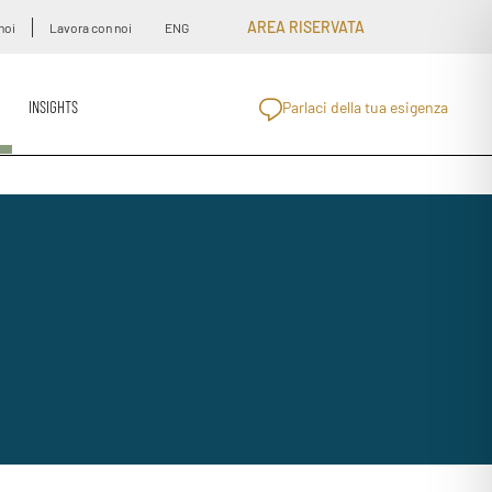
AREA RISERVATA
noi
Lavora con noi
ENG
INSIGHTS
Parlaci della tua esigenza