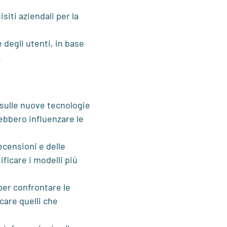
isiti aziendali per la
degli utenti, in base
.
sulle nuove tecnologie
ebbero influenzare le
recensioni e delle
ificare i modelli più
per confrontare le
care quelli che