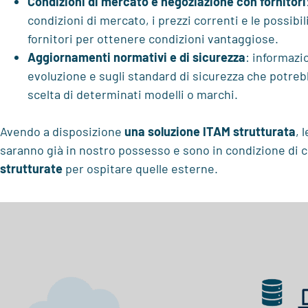
Condizioni di mercato e negoziazione con fornitori
condizioni di mercato, i prezzi correnti e le possibil
fornitori per ottenere condizioni vantaggiose.
Aggiornamenti normativi e di sicurezza
: informazi
evoluzione e sugli standard di sicurezza che potreb
scelta di determinati modelli o marchi.
Avendo a disposizione
una soluzione ITAM strutturata
, 
saranno già in nostro possesso e sono in condizione di c
strutturate
per ospitare quelle esterne.