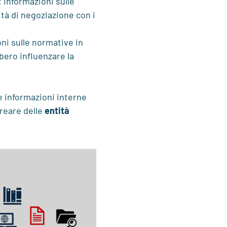
: informazioni sulle
ità di negoziazione con i
oni sulle normative in
bero influenzare la
le informazioni interne
reare delle
entità