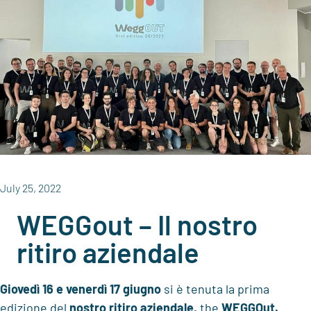
July 25, 2022
WEGGout – Il nostro
ritiro aziendale
Giovedì 16 e venerdì 17 giugno
si è tenuta la prima
edizione del
nostro ritiro aziendale,
the
WEGGOut.