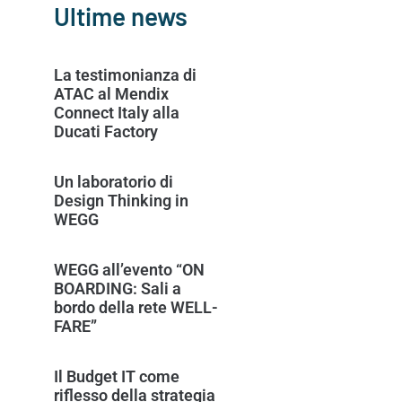
Ultime news
La testimonianza di
ATAC al Mendix
Connect Italy alla
Ducati Factory
Un laboratorio di
Design Thinking in
WEGG
WEGG all’evento “ON
BOARDING: Sali a
bordo della rete WELL-
FARE”
Il Budget IT come
riflesso della strategia