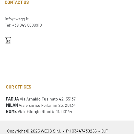
CONTACT US
info@wegg.it
Tel: +39 049 8809910
OUR OFFICES
PADUA
Via Arnaldo Fusinato 42, 35137
MILAN
Viale Enrico Forlanini 23, 20134
ROME
Viale Giorgio Ribotta 11, 00144
Copyright © 2025 WEGG S.r.l. • P.I 03447430285 • C.F.