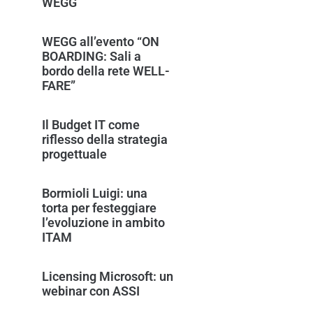
WEGG
WEGG all’evento “ON
BOARDING: Sali a
bordo della rete WELL-
FARE”
Il Budget IT come
riflesso della strategia
progettuale
Bormioli Luigi: una
torta per festeggiare
l’evoluzione in ambito
ITAM
Licensing Microsoft: un
webinar con ASSI