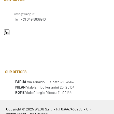
info@wegg.it
Tel: +39 049 8809910
OUR OFFICES
PADUA
Via Arnaldo Fusinato 42, 35137
MILAN
Viale Enrico Forlanini 23, 20134
ROME
Viale Giorgio Ribotta 11, 00144
Copyright © 2025 WEGG S.r.l. • P.I 03447430285 • C.F.