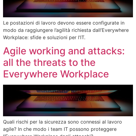
Le postazioni di lavoro devono essere configurate in
modo da raggiungere l’agilità richiesta dall’Everywhere
Workplace: sfide e soluzioni per l’IT.
Agile working and attacks:
all the threats to the
Everywhere Workplace
Quali rischi per la sicurezza sono connessi al lavoro
agile? In che modo i team IT possono proteggere