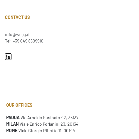
CONTACT US
info@wegg.it
Tel: +39 049 8809910
OUR OFFICES
PADUA
Via Arnaldo Fusinato 42, 35137
MILAN
Viale Enrico Forlanini 23, 20134
ROME
Viale Giorgio Ribotta 11, 00144