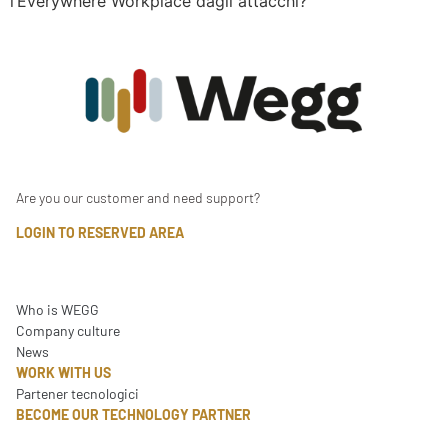
l’Everywhere Workplace dagli attacchi?
Are you our customer and need support?
LOGIN TO RESERVED AREA
Who is WEGG
Company culture
News
WORK WITH US
Partener tecnologici
BECOME OUR TECHNOLOGY PARTNER