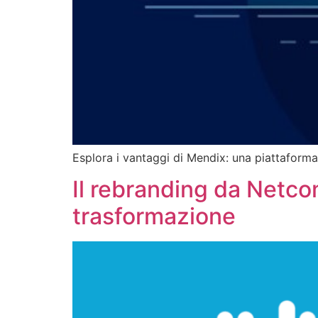
Esplora i vantaggi di Mendix: una piattaforma i
Il rebranding da Netcom
trasformazione