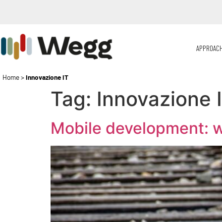
APPROAC
Home
>
Innovazione IT
Tag:
Innovazione 
Mobile development: wh