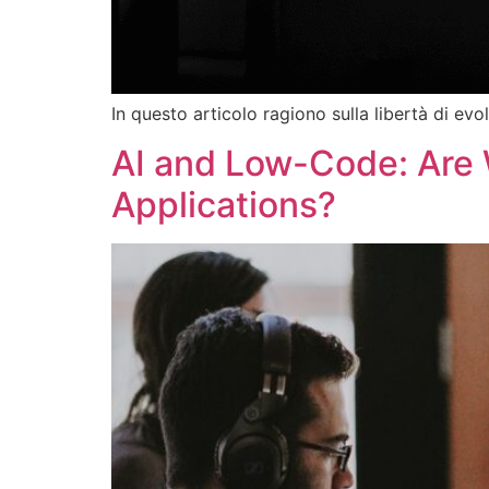
In questo articolo ragiono sulla libertà di evo
AI and Low-Code: Are 
Applications?