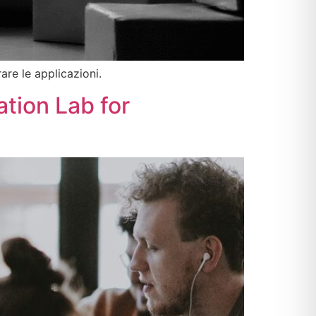
are le applicazioni.
tion Lab for