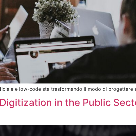
ificiale e low-code sta trasformando il modo di progettare e
igitization in the Public Sec