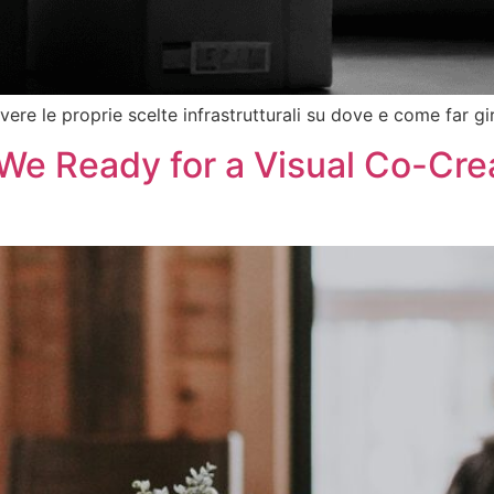
lvere le proprie scelte infrastrutturali su dove e come far gir
We Ready for a Visual Co-Crea