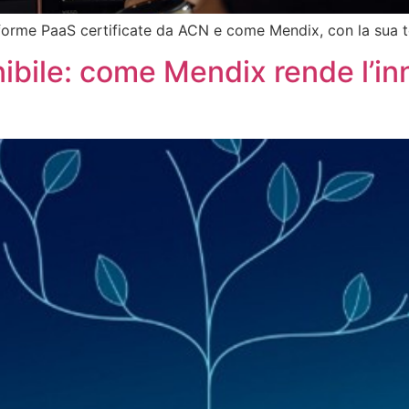
aforme PaaS certificate da ACN e come Mendix, con la sua t
nibile: come Mendix rende l’