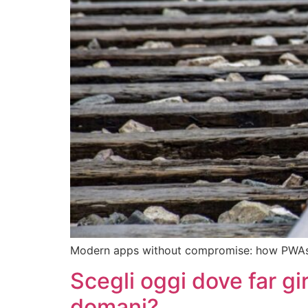
Modern apps without compromise: how PWAs 
Scegli oggi dove far gi
domani?