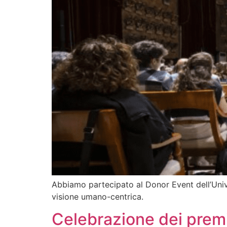
Abbiamo partecipato al Donor Event dell’Univ
visione umano-centrica.
Celebrazione dei prem