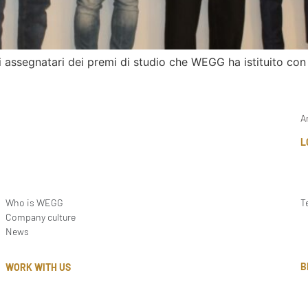
 assegnatari dei premi di studio che WEGG ha istituito con 
A
L
Who is WEGG
T
Company culture
News
B
WORK WITH US