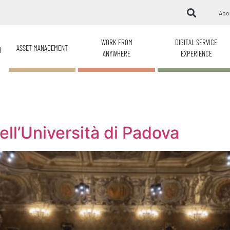
Abo
WORK FROM
DIGITAL SERVICE
ASSET MANAGEMENT
H
ANYWHERE
EXPERIENCE
ll’Università di Padova