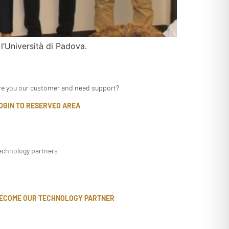
l’Università di Padova.
re you our customer and need support?
OGIN TO RESERVED AREA
echnology partners
ECOME OUR TECHNOLOGY PARTNER