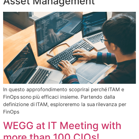
Asset Management
In questo approfondimento scoprirai perché ITAM e
FinOps sono più efficaci insieme. Partendo dalla
definizione di ITAM, esploreremo la sua rilevanza per
FinOps
WEGG at IT Meeting with
more than 100 CIOs!