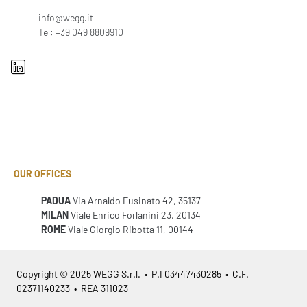
info@wegg.it
Tel: +39 049 8809910
OUR OFFICES
PADUA
Via Arnaldo Fusinato 42, 35137
MILAN
Viale Enrico Forlanini 23, 20134
ROME
Viale Giorgio Ribotta 11, 00144
Copyright © 2025 WEGG S.r.l. • P.I 03447430285 • C.F.
02371140233 • REA 311023