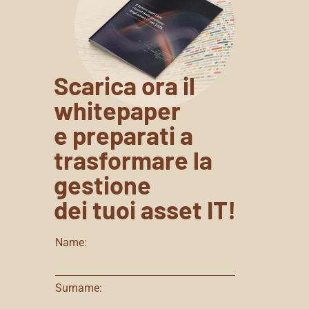
Scarica ora il
whitepaper
e preparati a
trasformare la
gestione
dei tuoi asset IT!
Name:
Surname: