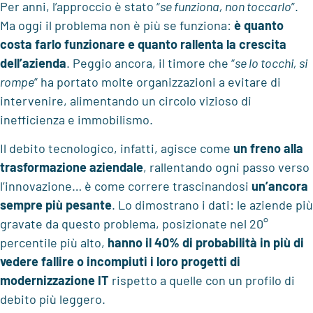
Per anni, l’approccio è stato “
se funziona, non toccarlo
”.
Ma oggi il problema non è più se funziona:
è quanto
costa farlo funzionare e quanto rallenta la crescita
dell’azienda
. Peggio ancora, il timore che “
se lo tocchi, si
rompe
” ha portato molte organizzazioni a evitare di
intervenire, alimentando un circolo vizioso di
inefficienza e immobilismo.
Il debito tecnologico, infatti, agisce come
un freno alla
trasformazione aziendale
, rallentando ogni passo verso
l’innovazione… è come correre trascinandosi
un’ancora
sempre più pesante
. Lo dimostrano i dati: le aziende più
gravate da questo problema, posizionate nel 20°
percentile più alto,
hanno il 40% di probabilità in più di
vedere fallire o incompiuti i loro progetti di
modernizzazione IT
rispetto a quelle con un profilo di
debito più leggero.