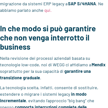
migrazione da sistemi ERP legacy a
SAP S/4HANA
. Ne
abbiamo parlato anche
qui.
In che modo si può garantire
che non venga interrotto il
business
Nella revisione dei processi aziendali basata su
tecnologie low-code, noi di WEGG ci affidiamo a
Mendix
soprattutto per la sua capacità di
garantire una
transizione graduale
.
La tecnologia scelta, infatti, consente di sostituire,
estendere o migrare i sistemi legacy
in modo
incrementale
, evitando l’approccio “big bang” che
spesso
comporta interruzioni complete delle