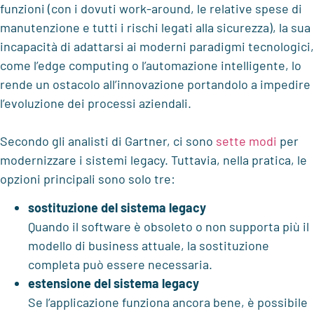
funzioni
(con i dovuti
work-
around
,
le
relative spese
di
manutenzione
e
tutti i
rischi
legati alla sicurezza
)
, la sua
incapacità di adattarsi ai moderni paradigmi tecnologici,
come
l’edge
computi
n
g o l’automazione intelligente,
lo
rende
un ostacolo all’innovazione
portandolo a impedire
l’evoluzione dei processi aziendali
.
Secondo gli analisti
di Gartner
,
ci sono
sette modi
per
modernizzare i sistemi legacy
. Tuttavia, nella pratica, le
opzioni principali sono solo tre
:
sostituzione del sistema legacy
Quando il software è obsoleto o non supporta più il
modello di business attuale, la sostituzione
completa può essere necessaria.
estensione del sistema legacy
Se l’applicazione funziona ancora bene, è possibile