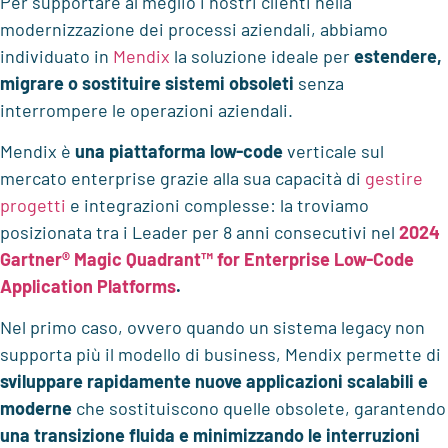
Per supportare al meglio i nostri clienti nella
modernizzazione dei processi aziendali, abbiamo
individuato in
Mendix
la soluzione ideale per
estendere,
migrare o sostituire sistemi obsoleti
senza
interrompere le operazioni aziendali.
Mendix è
una piattaforma low-code
verticale sul
mercato enterprise grazie alla sua capacità di
gestire
progetti
e integrazioni complesse: la troviamo
posizionata tra i Leader per 8 anni consecutivi nel
2024
Gartner® Magic Quadrant™ for Enterprise Low-Code
Application Platforms
.
Nel primo caso, ovvero quando un sistema legacy non
supporta più il modello di business, Mendix permette di
sviluppare rapidamente nuove applicazioni scalabili e
moderne
che sostituiscono quelle obsolete, garantendo
una transizione fluida e minimizzando le interruzioni