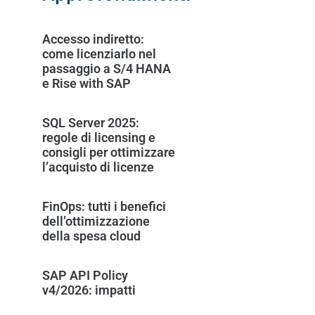
Accesso indiretto:
come licenziarlo nel
passaggio a S/4 HANA
e Rise with SAP
SQL Server 2025:
regole di licensing e
consigli per ottimizzare
l’acquisto di licenze
FinOps: tutti i benefici
dell’ottimizzazione
della spesa cloud
SAP API Policy
v4/2026: impatti