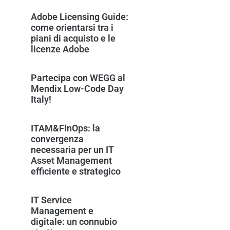
Adobe Licensing Guide:
come orientarsi tra i
piani di acquisto e le
licenze Adobe
Partecipa con WEGG al
Mendix Low-Code Day
Italy!
ITAM&FinOps: la
convergenza
necessaria per un IT
Asset Management
efficiente e strategico
IT Service
Management e
digitale: un connubio