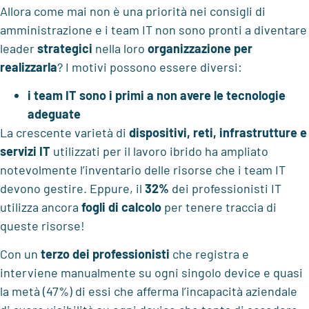
Allora come mai non è una priorità nei consigli di
amministrazione e i team IT non sono pronti a diventare
leader
strategici
nella loro
organizzazione per
realizzarla
? I motivi possono essere diversi:
i team IT sono i primi a non avere le tecnologie
adeguate
La crescente varietà di
dispositivi, reti, infrastrutture
e
servizi IT
utilizzati per il lavoro ibrido ha ampliato
notevolmente l’inventario delle risorse che i team IT
devono gestire. Eppure, il
32%
dei professionisti IT
utilizza ancora
fogli di calcolo
per tenere traccia di
queste risorse!
Con un
terzo dei professionisti
che registra e
interviene manualmente su ogni singolo device e quasi
la metà (47%) di essi che afferma l’incapacità aziendale