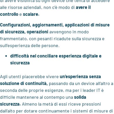
di avere visibilità su ogni device che tenta di accedere
alle risorse aziendali, non c’è modo di
avere il
controllo
e
scalare.
Configurazioni, aggiornamenti, applicazioni di misure
di sicurezza, operazioni
avvengono in modo
frammentato, con pesanti ricadute sulla sicurezza e
sull’esperienza delle persone.
difficoltà nel conciliare esperienza digitale e
sicurezza
Agli utenti piacerebbe vivere
un’esperienza senza
soluzione di continuità,
passando da un device all’altro a
seconda delle proprie esigenze, ma per i leader IT è
difficile mantenere al contempo una
solida
sicurezza.
Almeno la metà di essi riceve pressioni
dall’alto per dotare continuamente i sistemi di misure di