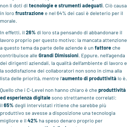
non li doti di
tecnologie e strumenti adeguati
. Ciò causa
in loro
frustrazione
e nel 64% dei casi è deleterio per il
morale.
In effetti, il
26%
di loro sta pensando di abbandonare il
lavoro proprio per questo motivo: la mancata attenzione
a questo tema da parte delle aziende è un
fattore
che
contribuisce alle
Grandi Dimissioni
. Eppure, nell’agenda
dei dirigenti aziendali, la qualità dell’ambiente di lavoro e
la soddisfazione dei collaboratori non sono in cima alla
lista delle priorità, mentre l’
aumento di produttività
lo è.
Quello che i C-Level non hanno chiaro è che
produttività
ed esperienza digitale
sono strettamente correlati:
il
65%
degli intervistati ritiene che sarebbe più
produttivo se avesse a disposizione una tecnologia
migliore e il
42%
ha speso denaro proprio per