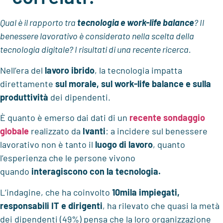
Qual è il rapporto tra
tecnologia e work-life balance
? Il
benessere lavorativo è considerato nella scelta della
tecnologia digitale? I risultati di una recente ricerca.
Nell’era del
lavoro ibrido
, la tecnologia impatta
direttamente
sul morale, sul work-life balance e sulla
produttività
dei dipendenti.
È quanto è emerso dai dati di un
recente sondaggio
globale
realizzato da
Ivanti
: a incidere sul benessere
lavorativo non è tanto il
luogo di lavoro
, quanto
l’esperienza che le persone vivono
quando
interagiscono con la tecnologia.
L’indagine, che ha coinvolto
10mila impiegati,
responsabili IT e dirigenti
, ha rilevato che quasi la metà
dei dipendenti (49%) pensa che la loro organizzazione