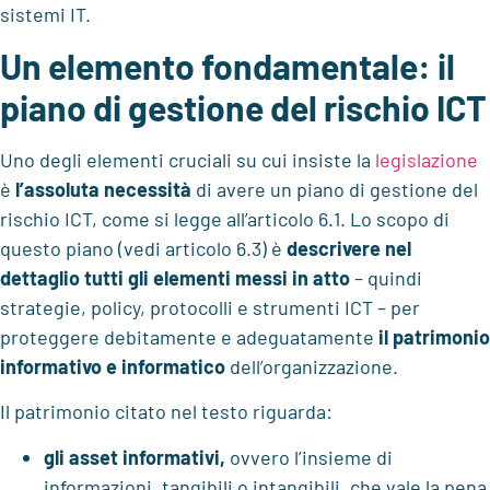
sistemi IT.
Un elemento fondamentale: il
piano di gestione del rischio ICT
Uno degli elementi cruciali su cui insiste la
legislazione
è
l’assoluta necessità
di avere un piano di gestione del
rischio ICT, come si legge all’articolo 6.1. Lo scopo di
questo piano (vedi articolo 6.3) è
descrivere nel
dettaglio tutti gli elementi messi in atto
– quindi
strategie, policy, protocolli e strumenti ICT – per
proteggere debitamente e adeguatamente
il patrimonio
informativo e informatico
dell’organizzazione.
Il patrimonio citato nel testo riguarda:
gli asset informativi,
ovvero l’insieme di
informazioni, tangibili o intangibili, che vale la pena