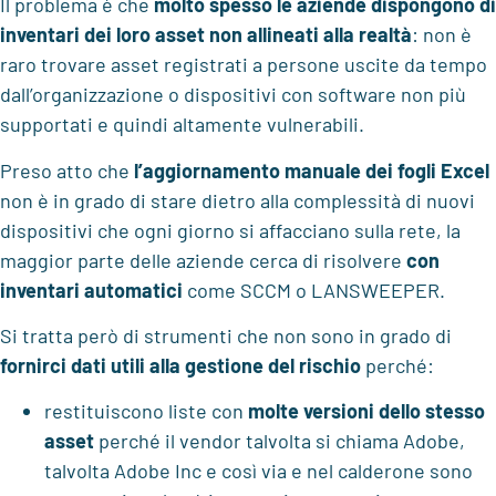
Il problema è che
molto spesso
le aziende dispongono di
inventari dei loro asset
non allineati alla realtà
: non è
raro trovare asset registrati a persone uscite da tempo
dall’organizzazione o dispositivi con software non più
supportati e quindi altamente vulnerabili.
Preso atto che
l’aggiornamento manuale dei fogli Excel
non è in grado di stare dietro alla complessità di nuovi
dispositivi che ogni giorno si affacciano sulla rete, la
maggior parte delle aziende cerca di risolvere
con
inventari automatici
come SCCM o LANSWEEPER.
Si tratta però di strumenti che non sono in grado di
fornirci dati utili alla gestione
del rischio
perché:
restituiscono liste con
molte versioni dello stesso
asset
perché il vendor talvolta si chiama Adobe,
talvolta Adobe Inc e così via e nel calderone sono