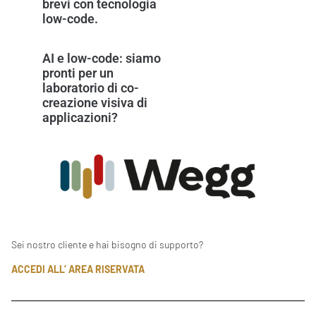
brevi con tecnologia
low-code.
AI e low-code: siamo
pronti per un
laboratorio di co-
creazione visiva di
applicazioni?
Sei nostro cliente e hai bisogno di supporto?
ACCEDI ALL’ AREA RISERVATA