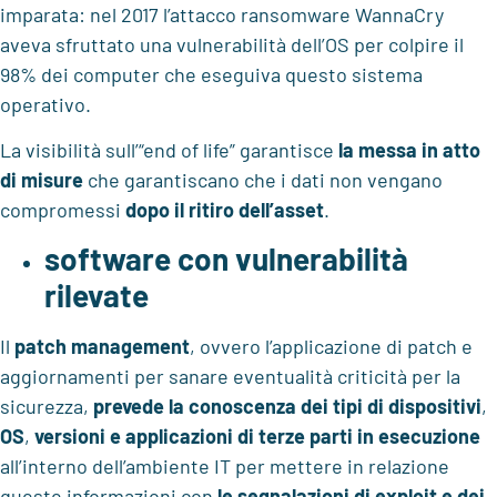
imparata: nel 2017 l’attacco ransomware WannaCry
aveva sfruttato una vulnerabilità dell’OS per colpire il
98% dei computer che eseguiva questo sistema
operativo.
La visibilità sull’“end of life” garantisce
la messa in atto
di misure
che garantiscano che i dati non vengano
compromessi
dopo il ritiro dell’asset
.
software con vulnerabilità
rilevate
Il
patch management
, ovvero l’applicazione di patch e
aggiornamenti per sanare eventualità criticità per la
sicurezza,
prevede
la conoscenza dei
tipi di dispositivi
,
OS
,
versioni e
applicazioni di terze parti in esecuzione
all’interno dell’ambiente IT per mettere in relazione
queste informazioni con
le segnalazioni di exploit e dei