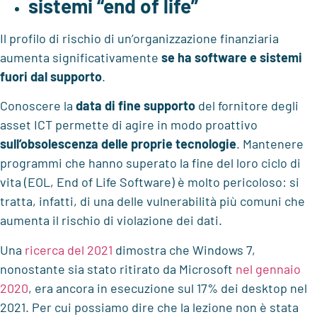
sistemi “end of life”
Il profilo di rischio di un’organizzazione finanziaria
aumenta significativamente
se ha software e sistemi
fuori dal supporto
.
Conoscere la
data di fine supporto
del fornitore degli
asset ICT permette di agire in modo proattivo
sull’obsolescenza delle proprie tecnologie
. Mantenere
programmi che hanno superato la fine del loro ciclo di
vita (EOL, End of Life Software) è molto pericoloso: si
tratta, infatti, di una delle vulnerabilità più comuni che
aumenta il rischio di violazione dei dati.
Una
ricerca del 2021
dimostra che Windows 7,
nonostante sia stato ritirato da Microsoft
nel gennaio
2020
, era ancora in esecuzione sul 17% dei desktop nel
2021. Per cui possiamo dire che la lezione non è stata