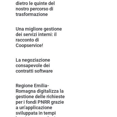
dietro le quinte del
nostro percorso di
trasformazione
Una migliore gestione
dei servizi interni: il
racconto di
Coopservice!
La negoziazione
consapevole dei
contratti software
Regione Emilia-
Romagna digitalizza la
gestione delle richieste
per i fondi PNRR grazie
a un’applicazione
sviluppata in tempi