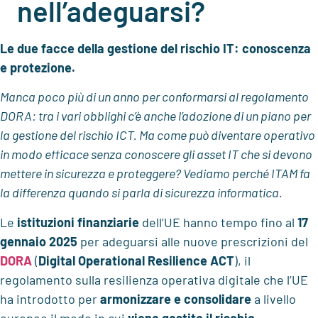
nell’adeguarsi?
Le due facce della gestione del rischio IT: conoscenza
e protezione.
Manca poco più di un anno per conformarsi al regolamento
DORA: tra i vari obblighi c’è anche l’adozione di un piano per
la gestione del rischio ICT. Ma come può diventare operativo
in modo efficace senza conoscere gli asset IT che si devono
mettere in sicurezza e proteggere? Vediamo perché ITAM fa
la differenza quando si parla di sicurezza informatica.
Le
istituzioni finanziarie
dell’UE hanno tempo fino al
17
gennaio 2025
per adeguarsi alle nuove prescrizioni del
DORA
(
Digital Operational Resilience ACT
), il
regolamento sulla resilienza operativa digitale che l’UE
ha introdotto per
armonizzare e consolidare
a livello
europeo il modo in cui
viene gestito il rischio