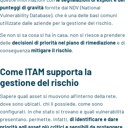
punteggi di gravità
fornite dal NDV (National
Vulnerability Database), che è una delle basi comuni
utilizzate dalle aziende per la gestione del rischio.
Se non si sa cosa si ha in casa, non si riesce a prendere
delle
decisioni di priorità
nel piano di rimediazione
e di
conseguenza
mitigare il rischio
.
Come ITAM supporta la
gestione del rischio
Sapere quali asset si muovono all’interno della rete,
dove sono ubicati, chi li possiede, come sono
configurati, in che stato si trovano e quali vulnerabilità
presentano, permette, infatti,
di
identificare e dare
priorità agli asset più critici e sensibili
da proteggere
…