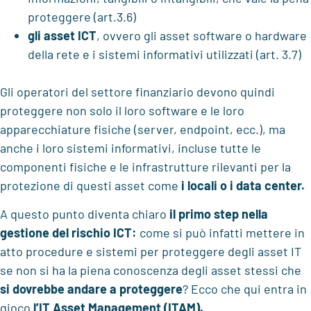
proteggere (art.3.6)
gli asset ICT
, ovvero gli asset software o hardware
della rete e i sistemi informativi utilizzati (art. 3.7)
Gli operatori del settore finanziario devono quindi
proteggere non solo il loro software e le loro
apparecchiature fisiche (server, endpoint, ecc.), ma
anche i loro sistemi informativi, incluse tutte le
componenti fisiche e le infrastrutture rilevanti per la
protezione di questi asset come
i locali o i data center.
A questo punto diventa chiaro
il primo step nella
gestione del rischio ICT:
come si può infatti mettere in
atto procedure e sistemi per proteggere degli asset IT
se non si ha la piena conoscenza degli asset stessi che
si dovrebbe
andare a proteggere
? Ecco che qui entra in
gioco
l’IT Asset Management (ITAM).