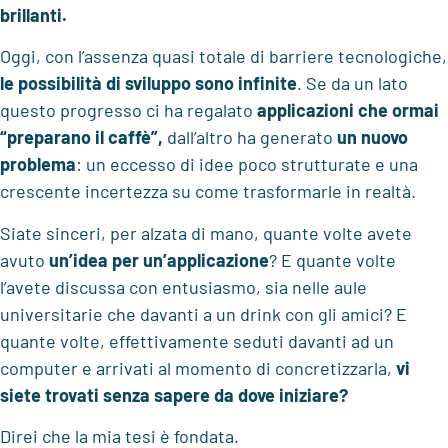
brillanti.
Oggi, con l’assenza quasi totale di barriere tecnologiche,
le possibilità di sviluppo sono infinite
. Se da un lato
questo progresso ci ha regalato
applicazioni che ormai
“preparano il caffè”,
dall’altro ha generato
un nuovo
problema
: un eccesso di idee poco strutturate e una
crescente incertezza su come trasformarle in realtà.
Siate sinceri, per alzata di mano, quante volte avete
avuto
un’idea per un’applicazione
? E quante volte
l’avete discussa con entusiasmo, sia nelle aule
universitarie che davanti a un drink con gli amici? E
quante volte, effettivamente seduti davanti ad un
computer e arrivati al momento di concretizzarla,
vi
siete trovati
senza sapere da dove iniziare?
Direi che la mia tesi è fondata.