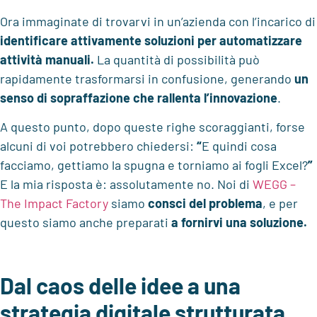
Ora immaginate di trovarvi in un’azienda con l’incarico di
identificare attivamente soluzioni per automatizzare
attività manuali.
La quantità di possibilità può
rapidamente trasformarsi in confusione, generando
un
senso di sopraffazione che rallenta l’innovazione
.
A questo punto, dopo queste righe scoraggianti, forse
alcuni di voi potrebbero chiedersi:
“
E
quindi cosa
facciamo, gettiamo la spugna e torniamo ai fogli Excel?
”
E la mia risposta è: assolutamente no. Noi di
WEGG –
The Impact Factory
siamo
consci del problema
, e per
questo siamo anche preparati
a fornirvi una soluzione.
Dal caos delle idee a una
strategia digitale strutturata