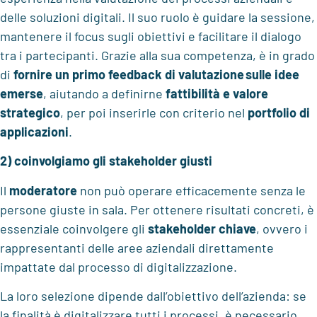
delle soluzioni digitali. Il suo ruolo è guidare la sessione,
mantenere il focus sugli obiettivi e facilitare il dialogo
tra i partecipanti. Grazie alla sua competenza, è in grado
di
fornire un primo feedback di valutazione sulle idee
emerse
, aiutando a definirne
fattibilità e valore
strategico
, per poi inserirle con criterio nel
portfolio di
applicazioni
.
2) coinvolgiamo gli stakeholder giusti
Il
moderatore
non può operare efficacemente senza le
persone giuste in sala. Per ottenere risultati concreti, è
essenziale coinvolgere gli
stakeholder chiave
, ovvero i
rappresentanti delle aree aziendali direttamente
impattate dal processo di digitalizzazione.
La loro selezione dipende dall’obiettivo dell’azienda: se
la finalità è digitalizzare tutti i processi, è necessario