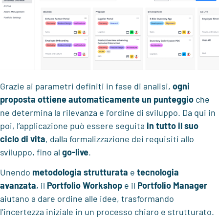
Grazie ai parametri definiti in fase di analisi,
ogni
proposta ottiene automaticamente un
punteggio
che
ne determina la rilevanza e l’ordine di sviluppo. Da qui in
poi, l’applicazione può essere seguita
in tutto il suo
ciclo di vita
, dalla formalizzazione dei requisiti allo
sviluppo, fino al
go-live
.
Unendo
metodologia strutturata
e
tecnologia
avanzata
, il
Portfolio Workshop
e il
Portfolio Manager
aiutano a dare ordine alle idee, trasformando
l’incertezza iniziale in un processo chiaro e strutturato.