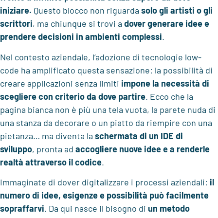
iniziare.
Questo blocco non riguarda
solo gli artisti o gli
scrittori
, ma chiunque si trovi a
dover generare idee e
prendere decisioni in ambienti complessi
.
Nel contesto aziendale, l’adozione di tecnologie low-
code ha amplificato questa sensazione: la possibilità di
creare applicazioni senza limiti
impone la necessità di
scegliere con criterio da dove partire
. Ecco che la
pagina bianca non è più una tela vuota, la parete nuda di
una stanza da decorare o un piatto da riempire con una
pietanza… ma diventa la
schermata di un IDE di
sviluppo
, pronta ad
accogliere nuove idee e a renderle
realtà
attraverso il codice
.
Immaginate di dover digitalizzare i processi aziendali:
il
numero di idee, esigenze e possibilità può facilmente
sopraffarvi
. Da qui nasce il bisogno di
un metodo