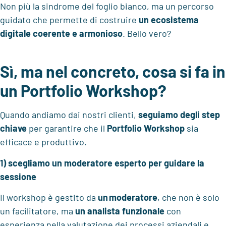
Non più la sindrome del foglio bianco, ma un percorso
guidato che permette di costruire
un ecosistema
digitale
coerente e armonioso
. Bello vero?
Sì, ma nel concreto, cosa si fa in
un Portfolio Workshop?
Quando andiamo dai nostri clienti,
seguiamo degli
step
chiave
per garantire che il
Portfolio Workshop
sia
efficace e produttivo.
1) scegliamo un moderatore esperto per guidare la
sessione
Il workshop è gestito da
un moderatore
, che non è solo
un facilitatore, ma
un
analista funzionale
con
esperienza nella valutazione dei processi aziendali e