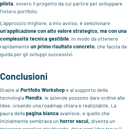
pilota
, ovvero il progetto da cui partire per sviluppare
l’intero portfolio.
L’approccio migliore, a mio avviso, è selezionare
un’applicazione con alto valore strategico, ma con una
complessità tecnica gestibile
, in modo da ottenere
rapidamente
un primo risultato concreto
, che faccia da
guida per gli sviluppi successivi.
Conclusioni
Grazie al
Portfolio Workshop
e al supporto della
tecnologia
Mendix
, le aziende possono dare ordine alle
idee, creando una roadmap chiara e realizzabile. La
paura della
pagina bianca
svanisce, e quello che
inizialmente sembrava un
horror vacui,
diventa un
processo creativo strutturato, dove ogni idea trova il