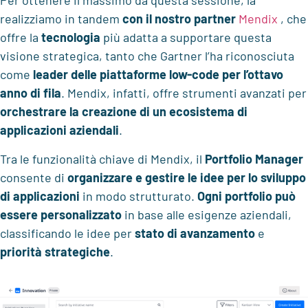
Per ottenere il massimo da questa sessione, la
realizziamo in tandem
con il nostro partner
Mendix
, che
offre la
tecnologia
più adatta a supportare questa
visione strategica, tanto che Gartner l’ha riconosciuta
come
leader delle piattaforme low-code per l’ottavo
anno di fila
. Mendix, infatti, offre strumenti avanzati per
orchestrare la creazione di un ecosistema di
applicazioni aziendali
.
Tra le funzionalità chiave di Mendix, il
Portfolio Manager
consente di
organizzare e gestire le idee per lo sviluppo
di applicazioni
in modo strutturato.
Ogni portfolio
può
essere
personalizzato
in base alle esigenze aziendali,
classificando le idee per
stato di avanzamento
e
priorità strategiche
.