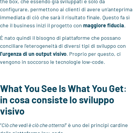
the box, che essendo già sviluppati e solo da
configurare, permettono ai clienti di avere un’anteprima
immediata di ciò che sarà il risultato finale. Questo fa sì
che il business inizi il progetto con
maggiore fiducia
.
È nato quindi il bisogno di piattaforme che possano
conciliare l’eterogeneità di diversi tipi di sviluppo con
l’urgenza di un output visivo
. Proprio per questo, ci
vengono in soccorso le tecnologie low-code.
What You See Is What You Get
:
in cosa consiste lo sviluppo
visivo
“
Ciò che vedi è ciò che otterrai
” è uno dei principi cardine
delle piattaforme low-code.