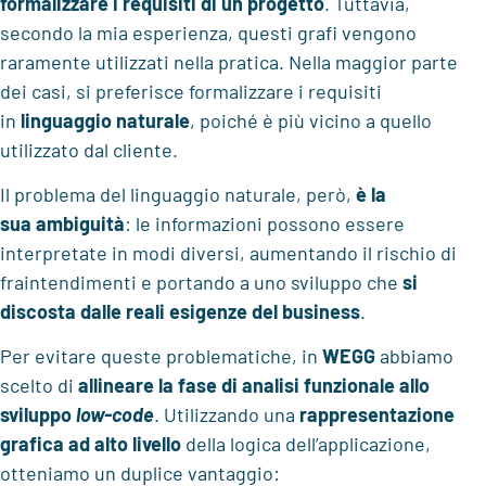
formalizzare i requisiti di un progetto
. Tuttavia,
secondo la mia esperienza, questi grafi vengono
raramente utilizzati nella pratica. Nella maggior parte
dei casi, si preferisce formalizzare i requisiti
in
linguaggio naturale
, poiché è più vicino a quello
utilizzato dal cliente.
Il problema del linguaggio naturale, però,
è la
sua
ambiguità
: le informazioni possono essere
interpretate in modi diversi, aumentando il rischio di
fraintendimenti e portando a uno sviluppo che
si
discosta dalle reali esigenze del business
.
Per evitare queste problematiche, in
WEGG
abbiamo
scelto di
allineare la fase di analisi funzionale allo
sviluppo
low-code
. Utilizzando una
rappresentazione
grafica ad alto livello
della logica dell’applicazione,
otteniamo un duplice vantaggio: