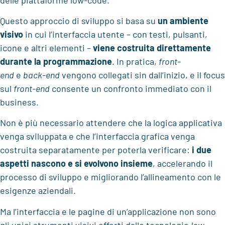
Questo approccio di sviluppo si basa su
un ambiente
visivo
in cui l’interfaccia utente – con testi, pulsanti,
icone e altri elementi –
viene costruita direttamente
durante la programmazione
. In pratica,
front-
end
e
back-end
vengono collegati sin dall’inizio, e il focus
sul
front-end
consente un confronto immediato con il
business.
Non è più necessario attendere che la logica applicativa
venga sviluppata e che l’interfaccia grafica venga
costruita separatamente per poterla verificare:
i due
aspetti nascono e si evolvono insieme
, accelerando il
processo di sviluppo e migliorando l’allineamento con le
esigenze aziendali.
Ma l’interfaccia e le pagine di un’applicazione non sono
gli unici strumenti visivi offerti dalle tecnologie
low-