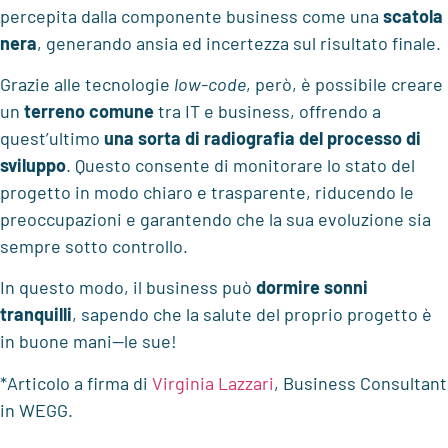
percepita dalla componente business come una
scatola
nera
, generando ansia ed incertezza sul risultato finale.
Grazie alle tecnologie
low-code
, però, è possibile creare
un
terreno comune
tra IT e business, offrendo a
quest’ultimo
una sorta di
radiografia
del processo di
sviluppo
. Questo consente di monitorare lo stato del
progetto in modo chiaro e trasparente, riducendo le
preoccupazioni e garantendo che la sua evoluzione sia
sempre sotto controllo.
In questo modo, il business può
dormire sonni
tranquilli
, sapendo che la salute del proprio progetto è
in buone mani—le sue!
*Articolo a firma di
Virginia Lazzari
, Business Consultant
in WEGG.