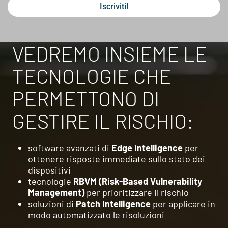
Iscriviti!
VEDREMO INSIEME LE
TECNOLOGIE CHE
PERMETTONO DI
GESTIRE IL RISCHIO:
software avanzati di
Edge Intelligence
per
ottenere risposte immediate sullo stato dei
dispositivi
tecnologie
RBVM (Risk-Based Vulnerability
Management)
per prioritizzare il rischio
soluzioni di
Patch Intelligence
per applicare in
modo automatizzato le risoluzioni