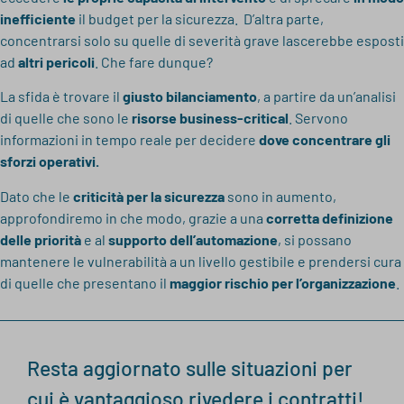
inefficiente
il budget per la sicurezza. D’altra parte,
concentrarsi solo su quelle di severità grave lascerebbe esposti
ad
altri pericoli
. Che fare dunque?
La sfida è trovare il
giusto bilanciamento
, a partire da un’analisi
di quelle che sono le
risorse business-critical
. Servono
informazioni in tempo reale per decidere
dove
concentrare gli
sforzi operativi.
Dato che le
criticità per la sicurezza
sono in aumento,
approfondiremo in che modo, grazie a una
corretta definizione
delle priorità
e al
supporto dell’automazione
, si possano
mantenere le vulnerabilità a un livello gestibile e prendersi cura
di quelle che presentano il
maggior rischio per l’organizzazione
.
Resta aggiornato sulle situazioni per
cui è vantaggioso rivedere i contratti!