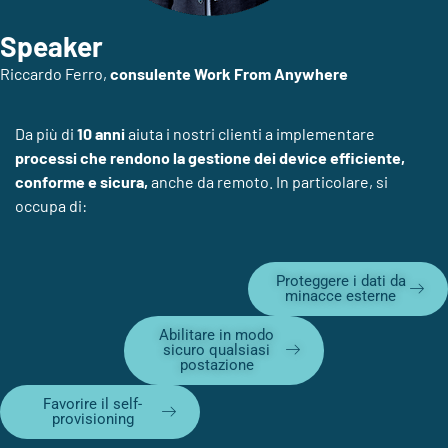
Speaker
Riccardo Ferro,
consulente Work From Anywhere
Da più di
10 anni
aiuta i nostri clienti a implementare
processi
che rendono
la gestione dei device
efficiente,
conforme e sicura,
anche da remoto
. In particolare, si
occupa di:
Proteggere i dati da
minacce esterne
Abilitare in modo
sicuro qualsiasi
postazione
Favorire il self-
provisioning