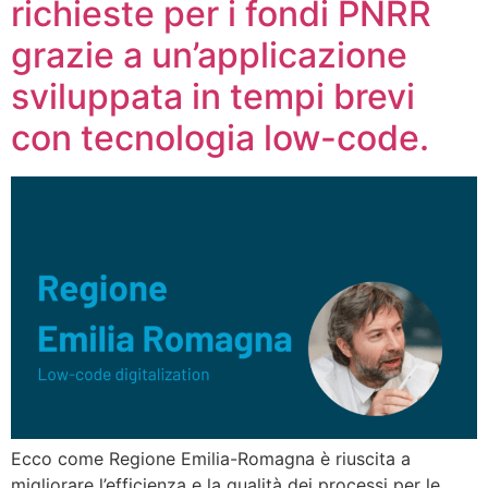
richieste per i fondi PNRR
grazie a un’applicazione
sviluppata in tempi brevi
con tecnologia low-code.
Ecco come Regione Emilia-Romagna è riuscita a
migliorare l’efficienza e la qualità dei processi per le