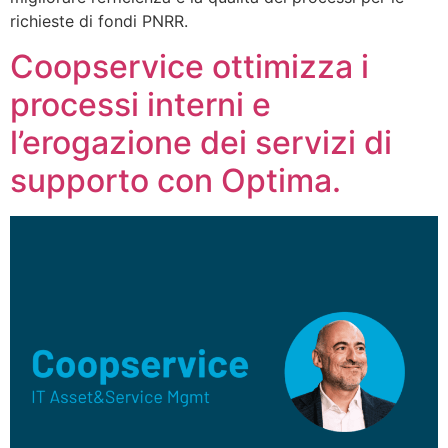
richieste di fondi PNRR.
Coopservice ottimizza i
processi interni e
l’erogazione dei servizi di
supporto con Optima.