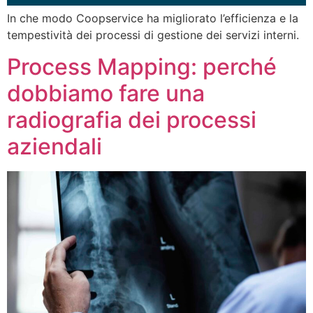
In che modo Coopservice ha migliorato l’efficienza e la
tempestività dei processi di gestione dei servizi interni.
Process Mapping: perché
dobbiamo fare una
radiografia dei processi
aziendali