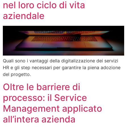
nel loro ciclo di vita
aziendale
Quali sono i vantaggi della digitalizzazione dei servizi
HR e gli step necessari per garantire la piena adozione
del progetto.
Oltre le barriere di
processo: il Service
Management applicato
all’intera azienda