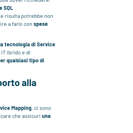
se SQL
ne risulta potrebbe non
ire a farlo con
spese
la tecnologia di Service
IT ibrido e di
er qualsiasi tipo di
porto alla
ervice Mapping
, ci sono
ficare che assicuri
una