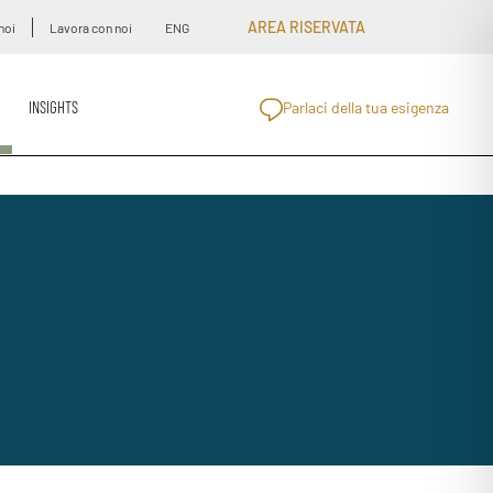
AREA RISERVATA
noi
Lavora con noi
ENG
INSIGHTS
Parlaci della tua esigenza