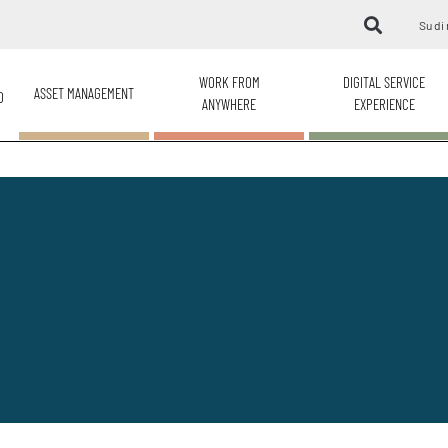
Su di 
WORK FROM
DIGITAL SERVICE
ASSET MANAGEMENT
O
ANYWHERE
EXPERIENCE