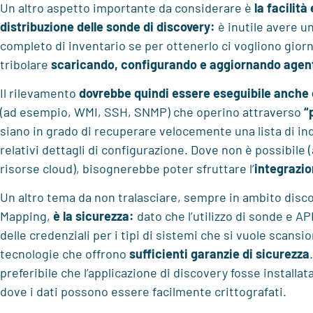
Un altro aspetto importante da considerare è
la facilità
distribuzione delle sonde di discovery:
è inutile avere u
completo di inventario se per ottenerlo ci vogliono giorni
tribolare
scaricando, configurando e aggiornando agen
Il rilevamento
dovrebbe quindi essere eseguibile anche
(ad esempio, WMI, SSH, SNMP) che operino attraverso
“
siano in grado di recuperare velocemente una lista di indir
relativi dettagli di configurazione. Dove non è possibile 
risorse cloud), bisognerebbe poter sfruttare l’
integrazio
Un altro tema da non tralasciare, sempre in ambito disco
Mapping,
è la sicurezza:
dato che l’utilizzo di sonde e A
delle credenziali per i tipi di sistemi che si vuole scansi
tecnologie che offrono
sufficienti garanzie di sicurezza
preferibile che l’applicazione di discovery fosse installat
dove i dati possono essere facilmente crittografati.