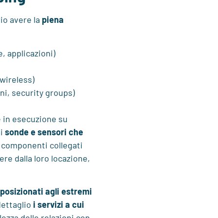
io avere la
piena
, applicazioni)
 wireless)
ni, security groups)
 in esecuzione su
di
sonde e sensori che
 componenti collegati
ere dalla loro locazione,
 posizionati agli estremi
dettaglio
i servizi a cui
ezza delle relazioni con