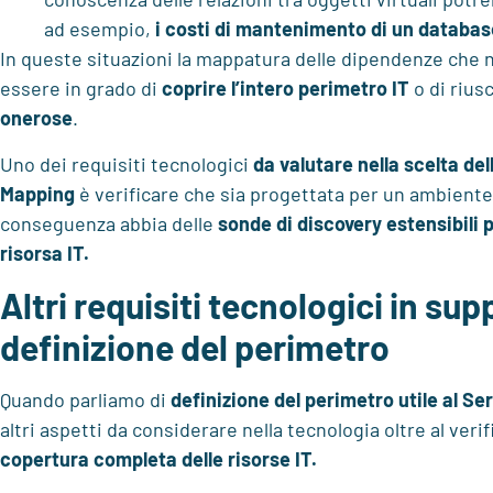
ad esempio,
i costi di mantenimento di un databa
In queste situazioni la mappatura delle dipendenze che 
essere in grado di
coprire
l’intero perimetro IT
o di riusc
onerose
.
Uno dei requisiti tecnologici
da valutare nella scelta del
Mapping
è verificare che sia progettata per un ambiente 
conseguenza abbia delle
sonde di discovery estensibili p
risorsa IT.
Altri requisiti tecnologici in sup
definizione del perimetro
Quando parliamo di
definizione del perimetro utile al S
altri aspetti da considerare nella tecnologia oltre al veri
copertura completa delle risorse IT.