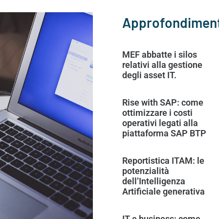
Approfondiment
MEF abbatte i silos
relativi alla gestione
degli asset IT.
Rise with SAP: come
ottimizzare i costi
operativi legati alla
piattaforma SAP BTP
Reportistica ITAM: le
potenzialità
dell’Intelligenza
Artificiale generativa
IT e business: come