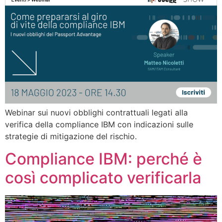
Webinar sui nuovi obblighi contrattuali legati alla
verifica della compliance IBM con indicazioni sulle
strategie di mitigazione del rischio.
Compliance IBM: perché è
così complicato verificarla