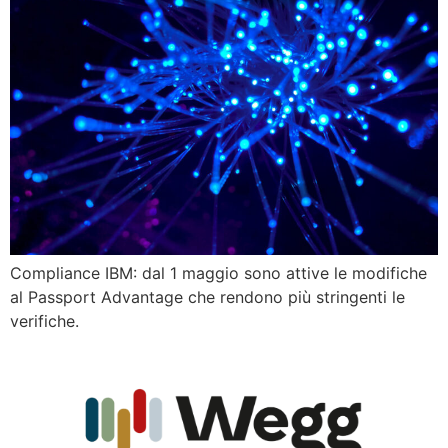
Compliance IBM: dal 1 maggio sono attive le modifiche
al Passport Advantage che rendono più stringenti le
verifiche.