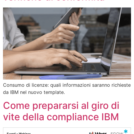
Consumo di licenze: quali informazioni saranno richieste
da IBM nel nuovo template.
Come prepararsi al giro di
vite della compliance IBM