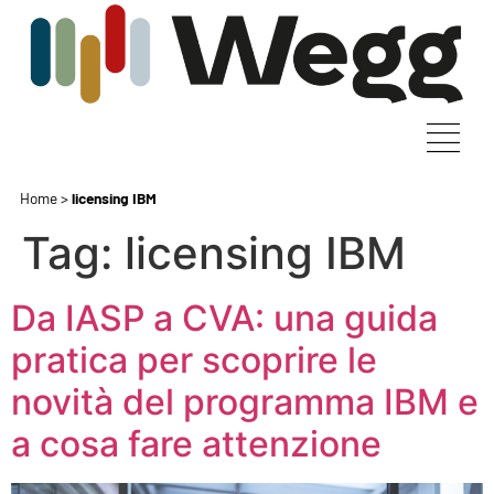
Home
>
licensing IBM
Tag:
licensing IBM
Da IASP a CVA: una guida
pratica per scoprire le
novità del programma IBM e
a cosa fare attenzione