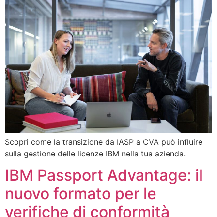
Scopri come la transizione da IASP a CVA può influire
sulla gestione delle licenze IBM nella tua azienda.
IBM Passport Advantage: il
nuovo formato per le
verifiche di conformità