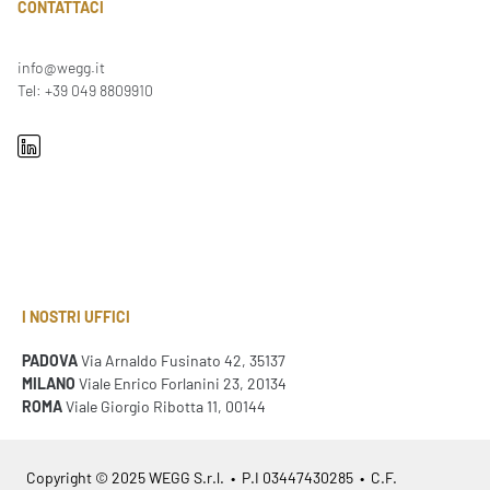
CONTATTACI
info@wegg.it
Tel: +39 049 8809910
I NOSTRI UFFICI
PADOVA
Via Arnaldo Fusinato 42, 35137
MILANO
Viale Enrico Forlanini 23, 20134
ROMA
Viale Giorgio Ribotta 11, 00144
Copyright © 2025 WEGG S.r.l. • P.I 03447430285 • C.F.