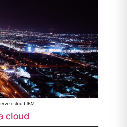
ervizi cloud IBM.
sa cloud