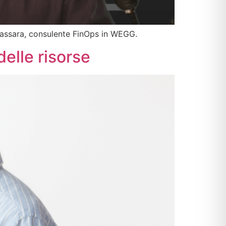
 Massara, consulente FinOps in WEGG.
elle risorse