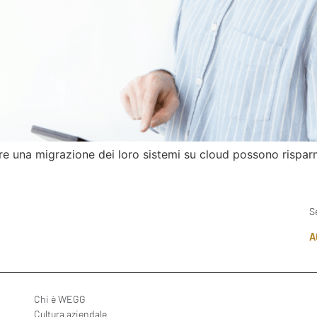
e una migrazione dei loro sistemi su cloud possono risparmi
S
A
Chi è WEGG
Cultura aziendale