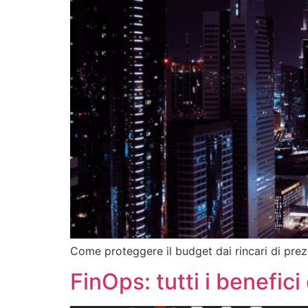
Come proteggere il budget dai rincari di prezz
FinOps: tutti i benefic