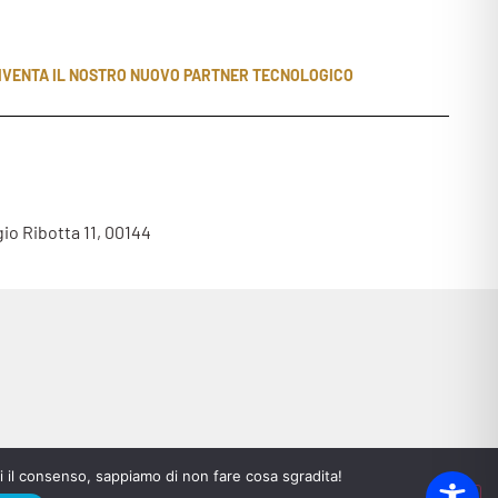
IVENTA IL NOSTRO NUOVO PARTNER TECNOLOGICO
gio Ribotta 11, 00144
dai il consenso, sappiamo di non fare cosa sgradita!