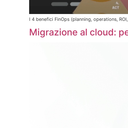
I 4 benefici FinOps (planning, operations, RO
Migrazione al cloud: pe