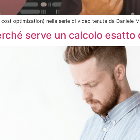
I, cost optimization) nella serie di video tenuta da Daniele
rché serve un calcolo esatto d