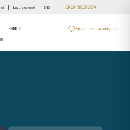
AREA RISERVATA
noi
Lavora con noi
ENG
INSIGHTS
Parlaci della tua esigenza