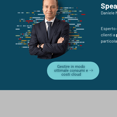
Spea
Daniele 
Esperto
clienti a
particola
Gestire in modo
ottimale consumi e
costi cloud