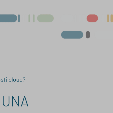
osti cloud?
 UNA