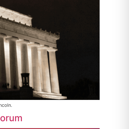
ncoln.
 Forum