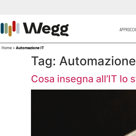
APPROCCI
Home
>
Automazione IT
Tag:
Automazione
Cosa insegna all’IT lo 