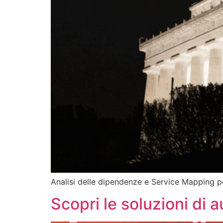
Analisi delle dipendenze e Service Mapping pe
Scopri le soluzioni di 