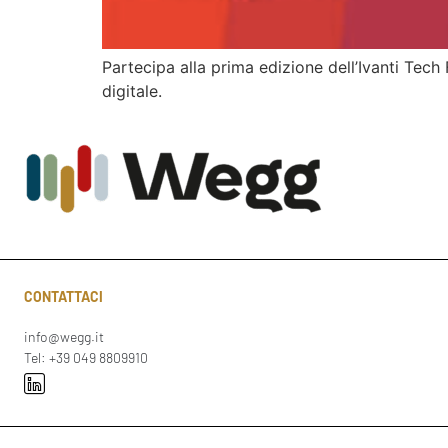
Partecipa alla prima edizione dell’Ivanti Tec
digitale.
CONTATTACI
info@wegg.it
Tel: +39 049 8809910