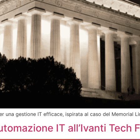
r una gestione IT efficace, ispirata al caso del Memorial Li
automazione IT all’Ivanti Tech