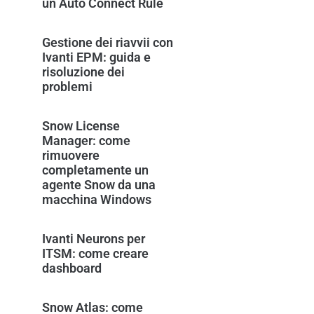
un Auto Connect Rule
Gestione dei riavvii con
Ivanti EPM: guida e
risoluzione dei
problemi
Snow License
Manager: come
rimuovere
completamente un
agente Snow da una
macchina Windows
Ivanti Neurons per
ITSM: come creare
dashboard
Snow Atlas: come