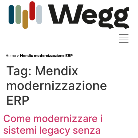
Home
>
Mendix modernizzazione ERP
Tag:
Mendix
modernizzazione
ERP
Come modernizzare i
sistemi legacy senza