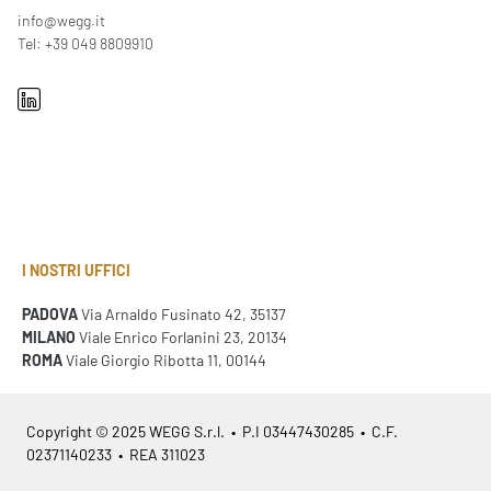
info@wegg.it
Tel: +39 049 8809910
I NOSTRI UFFICI
PADOVA
Via Arnaldo Fusinato 42, 35137
MILANO
Viale Enrico Forlanini 23, 20134
ROMA
Viale Giorgio Ribotta 11, 00144
Copyright © 2025 WEGG S.r.l. • P.I 03447430285 • C.F.
02371140233 • REA 311023